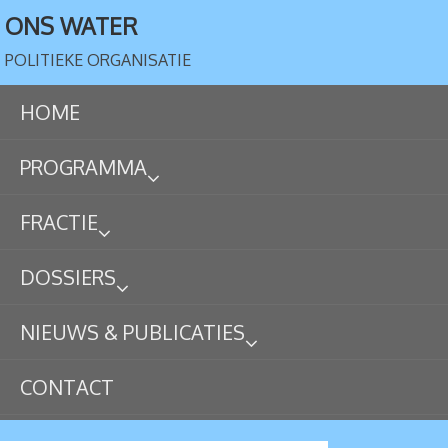
ONS WATER
POLITIEKE ORGANISATIE
HOME
PROGRAMMA
FRACTIE
DOSSIERS
NIEUWS & PUBLICATIES
CONTACT