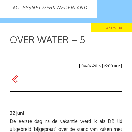
TAG:
PPSNETWERK NEDERLAND
2 REACTIES
OVER WATER – 5
|
04-07-2015
|
19:00 uur
|
22 juni
De eerste dag na de vakantie werd ik als DB lid
uitgebreid ‘bijgepraat’ over de stand van zaken met