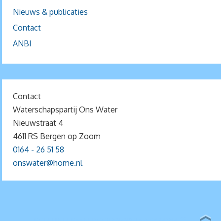
Nieuws & publicaties
Contact
ANBI
Contact
Waterschapspartij Ons Water
Nieuwstraat 4
4611 RS Bergen op Zoom
0164 - 26 51 58
onswater@home.nl
MOGELIJK GEMAAKT DOOR
PARABOLA
&
WORDPRESS.