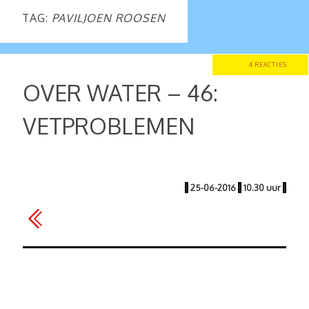
TAG:
PAVILJOEN ROOSEN
4 REACTIES
OVER WATER – 46:
VETPROBLEMEN
|
25-06-2016
|
10.30 uur
|