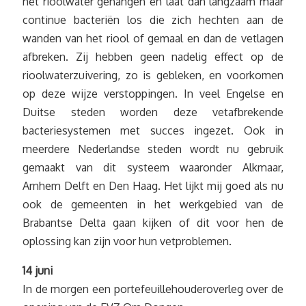
het rioolwater gehangen en laat dan langzaam maar
continue bacteriën los die zich hechten aan de
wanden van het riool of gemaal en dan de vetlagen
afbreken. Zij hebben geen nadelig effect op de
rioolwaterzuivering, zo is gebleken, en voorkomen
op deze wijze verstoppingen. In veel Engelse en
Duitse steden worden deze vetafbrekende
bacteriesystemen met succes ingezet. Ook in
meerdere Nederlandse steden wordt nu gebruik
gemaakt van dit systeem waaronder Alkmaar,
Arnhem Delft en Den Haag. Het lijkt mij goed als nu
ook de gemeenten in het werkgebied van de
Brabantse Delta gaan kijken of dit voor hen de
oplossing kan zijn voor hun vetproblemen.
14 juni
In de morgen een portefeuillehouderoverleg over de