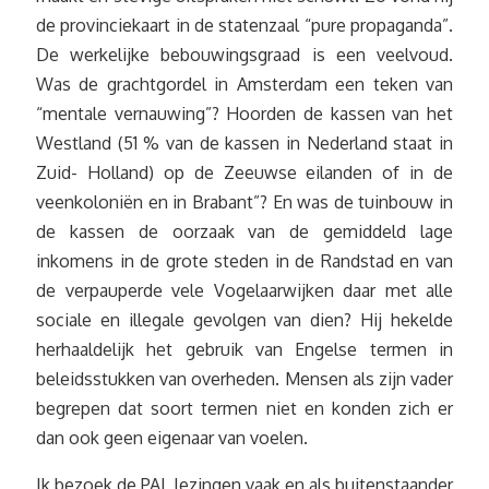
de provinciekaart in de statenzaal “pure propaganda”.
De werkelijke bebouwingsgraad is een veelvoud.
Was de grachtgordel in Amsterdam een teken van
“mentale vernauwing”? Hoorden de kassen van het
Westland (51 % van de kassen in Nederland staat in
Zuid- Holland) op de Zeeuwse eilanden of in de
veenkoloniën en in Brabant”? En was de tuinbouw in
de kassen de oorzaak van de gemiddeld lage
inkomens in de grote steden in de Randstad en van
de verpauperde vele Vogelaarwijken daar met alle
sociale en illegale gevolgen van dien? Hij hekelde
herhaaldelijk het gebruik van Engelse termen in
beleidsstukken van overheden. Mensen als zijn vader
begrepen dat soort termen niet en konden zich er
dan ook geen eigenaar van voelen.
Ik bezoek de PAL lezingen vaak en als buitenstaander