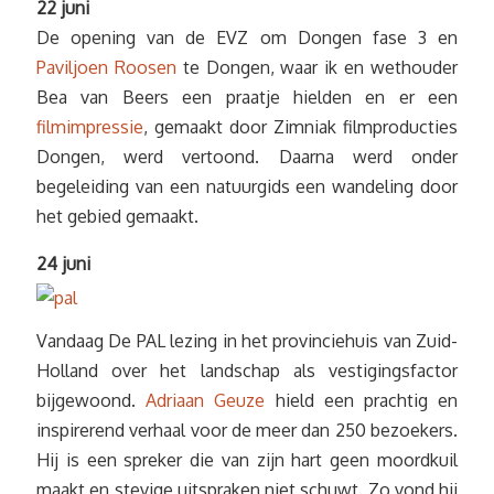
22 juni
De opening van de EVZ om Dongen fase 3 en
Paviljoen Roosen
te Dongen, waar ik en wethouder
Bea van Beers een praatje hielden en er een
filmimpressie
, gemaakt door Zimniak filmproducties
Dongen, werd vertoond. Daarna werd onder
begeleiding van een natuurgids een wandeling door
het gebied gemaakt.
24 juni
Vandaag De PAL lezing in het provinciehuis van Zuid-
Holland over het landschap als vestigingsfactor
bijgewoond.
Adriaan Geuze
hield een prachtig en
inspirerend verhaal voor de meer dan 250 bezoekers.
Hij is een spreker die van zijn hart geen moordkuil
maakt en stevige uitspraken niet schuwt. Zo vond hij