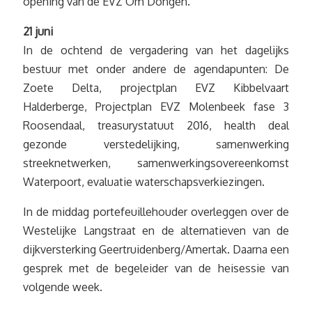
opening van de EVZ Om Dongen.
21 juni
In de ochtend de vergadering van het dagelijks
bestuur met onder andere de agendapunten: De
Zoete Delta, projectplan EVZ Kibbelvaart
Halderberge, Projectplan EVZ Molenbeek fase 3
Roosendaal, treasurystatuut 2016, health deal
gezonde verstedelijking, samenwerking
streeknetwerken, samenwerkingsovereenkomst
Waterpoort, evaluatie waterschapsverkiezingen.
In de middag portefeuillehouder overleggen over de
Westelijke Langstraat en de alternatieven van de
dijkversterking Geertruidenberg/Amertak. Daarna een
gesprek met de begeleider van de heisessie van
volgende week.