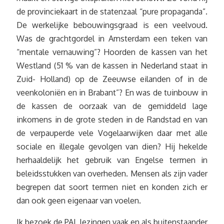
de provinciekaart in de statenzaal “pure propaganda”.
De werkelijke bebouwingsgraad is een veelvoud.
Was de grachtgordel in Amsterdam een teken van
“mentale vernauwing”? Hoorden de kassen van het
Westland (51 % van de kassen in Nederland staat in
Zuid- Holland) op de Zeeuwse eilanden of in de
veenkoloniën en in Brabant”? En was de tuinbouw in
de kassen de oorzaak van de gemiddeld lage
inkomens in de grote steden in de Randstad en van
de verpauperde vele Vogelaarwijken daar met alle
sociale en illegale gevolgen van dien? Hij hekelde
herhaaldelijk het gebruik van Engelse termen in
beleidsstukken van overheden. Mensen als zijn vader
begrepen dat soort termen niet en konden zich er
dan ook geen eigenaar van voelen.
Ik bezoek de PAL lezingen vaak en als buitenstaander