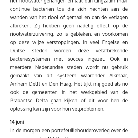
het rioolwater gehangen en laat dan langzaam maar
continue bacteriën los die zich hechten aan de
wanden van het riool of gemaal en dan de vetlagen
afbreken. Zij hebben geen nadelig effect op de
rioolwaterzuivering, zo is gebleken, en voorkomen
op deze wijze verstoppingen. In veel Engelse en
Duitse steden worden deze vetafbrekende
bacteriesystemen met succes ingezet. Ook in
meerdere Nederlandse steden wordt nu gebruik
gemaakt van dit systeem waaronder Alkmaar,
Arnhem Delft en Den Haag. Het lijkt mij goed als nu
ook de gemeenten in het werkgebied van de
Brabantse Delta gaan kijken of dit voor hen de
oplossing kan zijn voor hun vetproblemen.
14 juni
In de morgen een portefeuillehouderoverleg over de