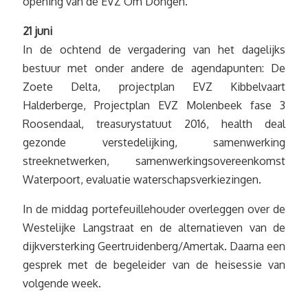
opening van de EVZ Om Dongen.
21 juni
In de ochtend de vergadering van het dagelijks
bestuur met onder andere de agendapunten: De
Zoete Delta, projectplan EVZ Kibbelvaart
Halderberge, Projectplan EVZ Molenbeek fase 3
Roosendaal, treasurystatuut 2016, health deal
gezonde verstedelijking, samenwerking
streeknetwerken, samenwerkingsovereenkomst
Waterpoort, evaluatie waterschapsverkiezingen.
In de middag portefeuillehouder overleggen over de
Westelijke Langstraat en de alternatieven van de
dijkversterking Geertruidenberg/Amertak. Daarna een
gesprek met de begeleider van de heisessie van
volgende week.