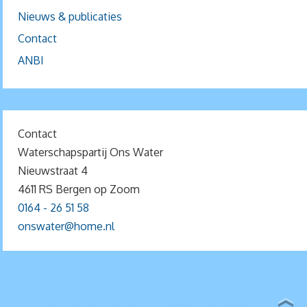
Nieuws & publicaties
Contact
ANBI
Contact
Waterschapspartij Ons Water
Nieuwstraat 4
4611 RS Bergen op Zoom
0164 - 26 51 58
onswater@home.nl
MOGELIJK GEMAAKT DOOR
PARABOLA
&
WORDPRESS.