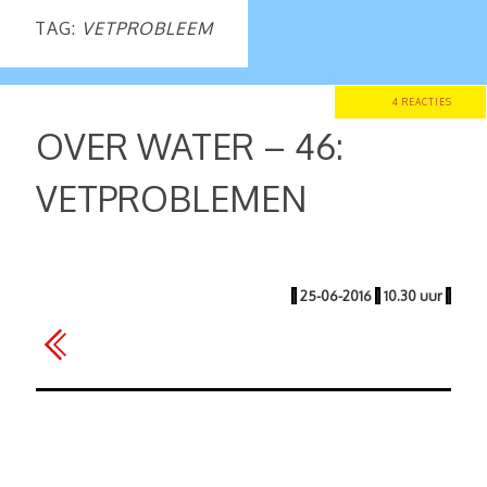
TAG:
VETPROBLEEM
4 REACTIES
OVER WATER – 46:
VETPROBLEMEN
|
25-06-2016
|
10.30 uur
|