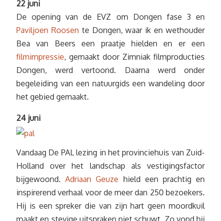
22 juni
De opening van de EVZ om Dongen fase 3 en
Paviljoen Roosen
te Dongen, waar ik en wethouder
Bea van Beers een praatje hielden en er een
filmimpressie
, gemaakt door Zimniak filmproducties
Dongen, werd vertoond. Daarna werd onder
begeleiding van een natuurgids een wandeling door
het gebied gemaakt.
24 juni
Vandaag De PAL lezing in het provinciehuis van Zuid-
Holland over het landschap als vestigingsfactor
bijgewoond.
Adriaan Geuze
hield een prachtig en
inspirerend verhaal voor de meer dan 250 bezoekers.
Hij is een spreker die van zijn hart geen moordkuil
maakt en stevige uitspraken niet schuwt. Zo vond hij