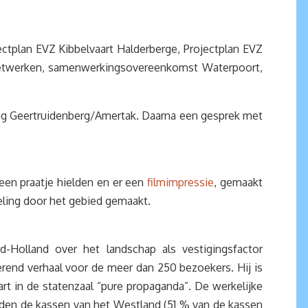
ctplan EVZ Kibbelvaart Halderberge, Projectplan EVZ
knetwerken, samenwerkingsovereenkomst Waterpoort,
king Geertruidenberg/Amertak. Daarna een gesprek met
en praatje hielden en er een
filmimpressie
, gemaakt
ling door het gebied gemaakt.
-Holland over het landschap als vestigingsfactor
erend verhaal voor de meer dan 250 bezoekers. Hij is
art in de statenzaal “pure propaganda”. De werkelijke
den de kassen van het Westland (51 % van de kassen