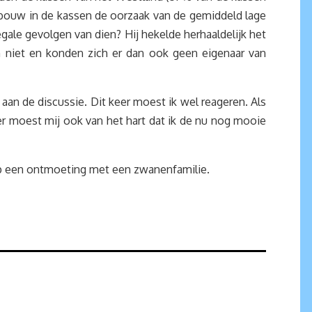
inbouw in de kassen de oorzaak van de gemiddeld lage
gale gevolgen van dien? Hij hekelde herhaaldelijk het
n niet en konden zich er dan ook geen eigenaar van
aan de discussie. Dit keer moest ik wel reageren. Als
er moest mij ook van het hart dat ik de nu nog mooie
op een ontmoeting met een zwanenfamilie.