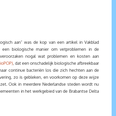
ogisch aan” was de kop van een artikel in Vakblad
r een biologische manier om vetproblemen in de
 veroorzaken nogal wat problemen en kosten aan
BioPOP)
, dat een onschadelijk biologische afbreekbaar
aar continue bacteriën los die zich hechten aan de
ivering, zo is gebleken, en voorkomen op deze wijze
ezet. Ook in meerdere Nederlandse steden wordt nu
 gemeenten in het werkgebied van de Brabantse Delta