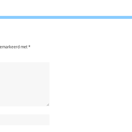
 gemarkeerd met
*