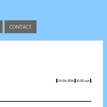
CONTACT
|
25-06-2016
|
10.30 uur
|