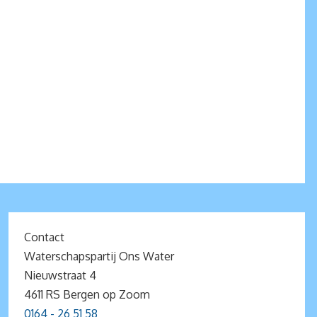
Contact
Waterschapspartij Ons Water
Nieuwstraat 4
4611 RS Bergen op Zoom
0164 - 26 51 58