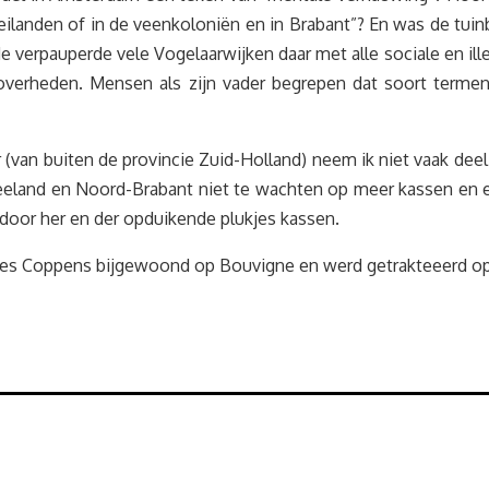
eilanden of in de veenkoloniën en in Brabant”? En was de tu
 verpauperde vele Vogelaarwijken daar met alle sociale en ille
overheden. Mensen als zijn vader begrepen dat soort terme
 (van buiten de provincie Zuid-Holland) neem ik niet vaak deel 
Zeeland en Noord-Brabant niet te wachten op meer kassen en 
oor her en der opduikende plukjes kassen.
Kees Coppens bijgewoond op Bouvigne en werd getrakteeerd 