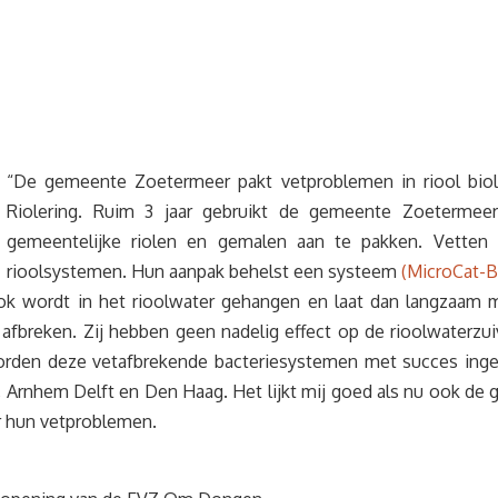
“De gemeente Zoetermeer pakt vetproblemen in riool biol
Riolering. Ruim 3 jaar gebruikt de gemeente Zoetermee
gemeentelijke riolen en gemalen aan te pakken. Vetten
rioolsystemen. Hun aanpak behelst een systeem
(MicroCat-
ok wordt in het rioolwater gehangen en laat dan langzaam m
afbreken. Zij hebben geen nadelig effect op de rioolwaterzu
worden deze vetafbrekende bacteriesystemen met succes ing
 Arnhem Delft en Den Haag. Het lijkt mij goed als nu ook de
or hun vetproblemen.