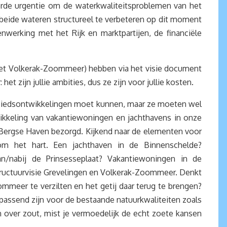
rde urgentie om de waterkwaliteitsproblemen van het
 beide wateren structureel te verbeteren op dit moment
nwerking met het Rijk en marktpartijen, de financiële
 het Volkerak-Zoommeer) hebben via het visie document
 zijn jullie ambities, dus ze zijn voor jullie kosten.
gebiedsontwikkelingen moet kunnen, maar ze moeten wel
ikkeling van vakantiewoningen en jachthavens in onze
 Bergse Haven bezorgd. Kijkend naar de elementen voor
m het hart. Een jachthaven in de Binnenschelde?
/nabij de Prinsesseplaat? Vakantiewoningen in de
tructuurvisie Grevelingen en Volkerak-Zoommeer. Denkt
mmeer te verzilten en het getij daar terug te brengen?
 passend zijn voor de bestaande natuurkwaliteiten zoals
en over zout, mist je vermoedelijk de echt zoete kansen