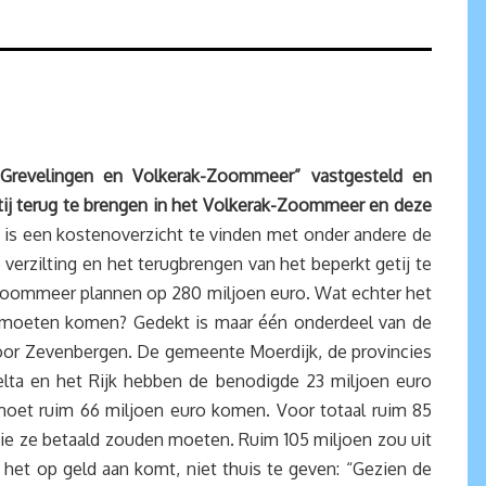
e Grevelingen en Volkerak-Zoommeer” vastgesteld en
j terug te brengen in het Volkerak-Zoommeer en deze
 is een kostenoverzicht te vinden met onder andere de
verzilting en het terugbrengen van het beperkt getij te
Zoommeer plannen op 280 miljoen euro. Wat echter het
n moeten komen? Gedekt is maar één onderdeel van de
or Zevenbergen. De gemeente Moerdijk, de provincies
lta en het Rijk hebben de benodigde 23 miljoen euro
oet ruim 66 miljoen euro komen. Voor totaal ruim 85
ie ze betaald zouden moeten. Ruim 105 miljoen zou uit
s het op geld aan komt, niet thuis te geven: “Gezien de