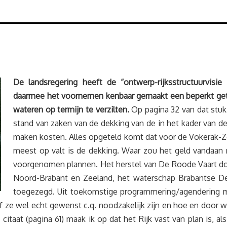
De landsregering heeft de “ontwerp-rijksstructuurvisi
daarmee het voornemen kenbaar gemaakt een beperkt geti
wateren op termijn te verzilten.
Op pagina 32 van dat stuk
stand van zaken van de dekking van de in het kader van de 
maken kosten. Alles opgeteld komt dat voor de Vokerak-
meest op valt is de dekking. Waar zou het geld vandaa
voorgenomen plannen. Het herstel van De Roode Vaart do
Noord-Brabant en Zeeland, het waterschap Brabantse De
toegezegd. Uit toekomstige programmering/agendering m
ze wel echt gewenst c.q. noodzakelijk zijn en hoe en door w
aat (pagina 61) maak ik op dat het Rijk vast van plan is, al