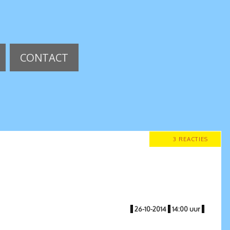
CONTACT
3 REACTIES
|
26-10-2014
|
14:00 uur
|