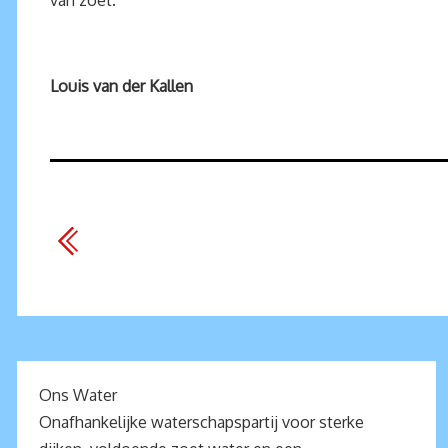
van zoet.
Louis van der Kallen
Ons Water
Onafhankelijke waterschapspartij voor sterke