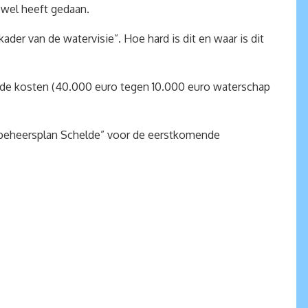
t wel heeft gedaan.
der van de watervisie”. Hoe hard is dit en waar is dit
in de kosten (40.000 euro tegen 10.000 euro waterschap
beheersplan Schelde” voor de eerstkomende