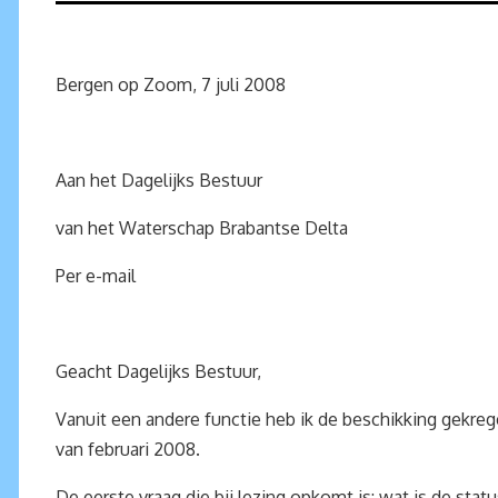
Bergen op Zoom, 7 juli 2008
Aan het Dagelijks Bestuur
van het Waterschap Brabantse Delta
Per e-mail
Geacht Dagelijks Bestuur,
Vanuit een andere functie heb ik de beschikking gekre
van februari 2008.
De eerste vraag die bij lezing opkomt is: wat is de stat