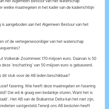
 van het Algemeen Bestuur van het waterschap
r welke maatregelen in het kader van de kaderrichtlijn
ing is aangeboden aan het Algemeen Bestuur van het
 en of de vertegenwoordiger van het waterschap
sequenties?
out Volkerak-Zoommeer: 170 miljoen euro. Daarvan is 50
 deze ‘inschatting’ van 50 miljoen euro is gebaseerd.
s dit stuk voor de AB leden beschikbaar?
usief fasering. Wie heeft deze maatregelen en fasering
teld? Die wil ik graag een bedankje sturen. Want het is
alt’. Het AB van de Brabantse Delta kan het niet zijn,
redieten vastgesteld.Terwijl ons AB besloten heeft