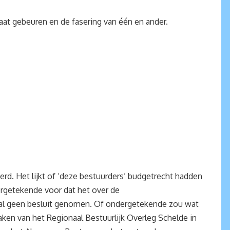
aat gebeuren en de fasering van één en ander.
rd. Het lijkt of ‘deze bestuurders’ budgetrecht hadden
ergetekende voor dat het over de
al geen besluit genomen. Of ondergetekende zou wat
ken van het Regionaal Bestuurlijk Overleg Schelde in