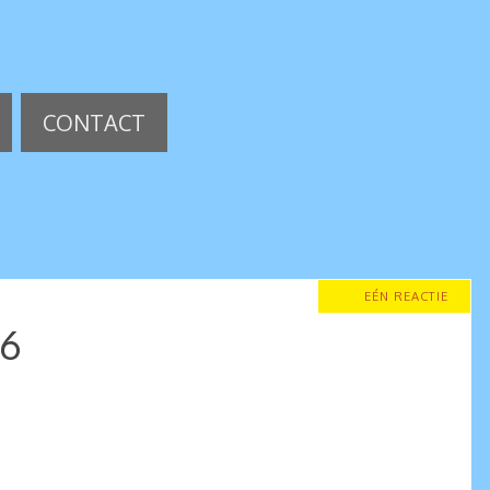
CONTACT
EÉN REACTIE
6