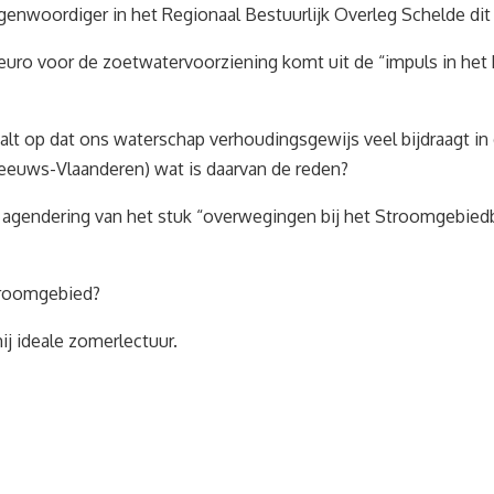
rtegenwoordiger in het Regionaal Bestuurlijk Overleg Schelde di
euro voor de zoetwatervoorziening komt uit de “impuls in het ka
 valt op dat ons waterschap verhoudingsgewijs veel bijdraagt 
eeuws-Vlaanderen) wat is daarvan de reden?
agendering van het stuk “overwegingen bij het Stroomgebied
stroomgebied?
ij ideale zomerlectuur.