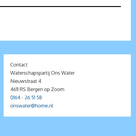
Contact
Waterschapspartij Ons Water
Nieuwstraat 4
4611 RS Bergen op Zoom
0164 - 26 51 58
onswater@home.nl