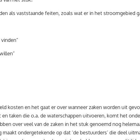
en als vaststaande feiten, zoals wat er in het stroomgebied g
 vinden”
willen”
eld kosten en het gaat er over wanneer zaken worden uit gevoe
at en taken die o.a. de waterschappen uitvoeren, komt het ond
bben over veel van de zaken in het stuk genoemd nog helema
g maakt ondergetekende op dat ‘de bestuurders’ die deel uitma