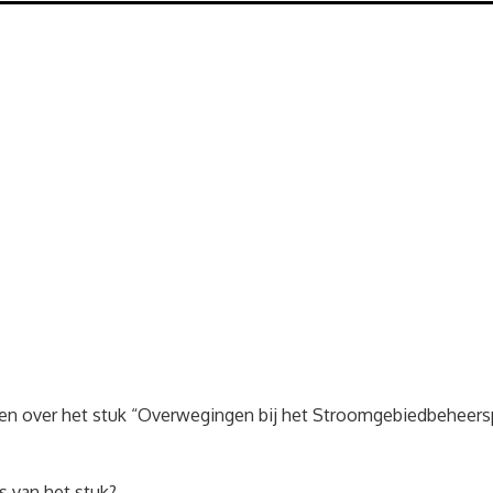
gen over het stuk “Overwegingen bij het Stroomgebiedbeheerspl
us van het stuk?