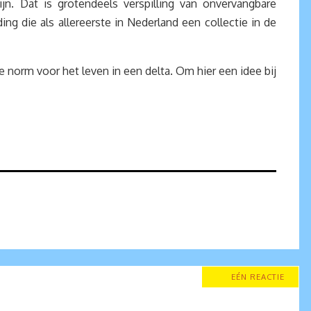
ijn. Dat is grotendeels verspilling van onvervangbare
ng die als allereerste in Nederland een collectie in de
 norm voor het leven in een delta. Om hier een idee bij
EÉN REACTIE