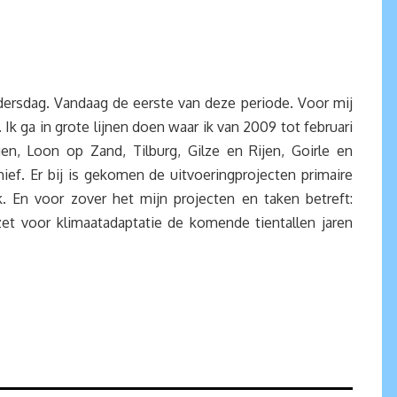
ersdag. Vandaag de eerste van deze periode. Voor mij
Ik ga in grote lijnen doen waar ik van 2009 tot februari
, Loon op Zand, Tilburg, Gilze en Rijen, Goirle en
hief. Er bij is gekomen de uitvoeringprojecten primaire
 En voor zover het mijn projecten en taken betreft:
zet voor klimaatadaptatie de komende tientallen jaren