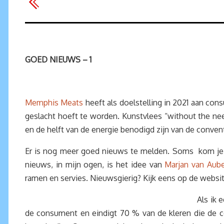
GOED NIEUWS – 1
Memphis Meats
heeft als doelstelling in 2021 aan co
geslacht hoeft te worden. Kunstvlees “without the nee
en de helft van de energie benodigd zijn van de conven
Er is nog meer goed nieuws te melden. Soms kom je 
nieuws, in mijn ogen, is het idee van
Marjan van Aube
ramen en servies. Nieuwsgierig? Kijk eens op de websi
Als ik 
de consument en eindigt 70 % van de kleren die de c