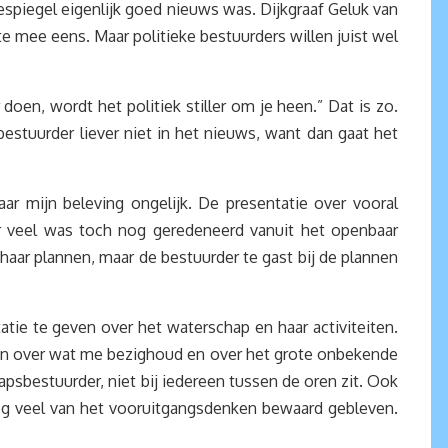
spiegel eigenlijk goed nieuws was. Dijkgraaf Geluk van
te mee eens. Maar politieke bestuurders willen juist wel
oen, wordt het politiek stiller om je heen.” Dat is zo.
estuurder liever niet in het nieuws, want dan gaat het
 mijn beleving ongelijk. De presentatie over vooral
r veel was toch nog geredeneerd vanuit het openbaar
n haar plannen, maar de bestuurder te gast bij de plannen
ie te geven over het waterschap en haar activiteiten.
len over wat me bezighoud en over het grote onbekende
hapsbestuurder, niet bij iedereen tussen de oren zit. Ook
g veel van het vooruitgangsdenken bewaard gebleven.