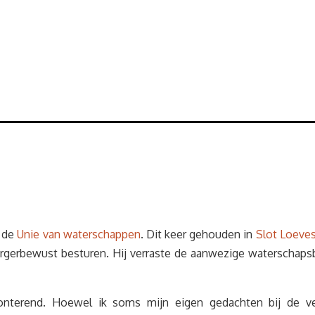
n de
Unie van waterschappen
. Dit keer gehouden in
Slot Loeves
 burgerbewust besturen. Hij verraste de aanwezige waterscha
ronterend. Hoewel ik soms mijn eigen gedachten bij de v