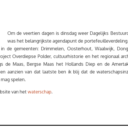
Om de veertien dagen is dinsdag weer Dagelijks Bestuurd
was het belangrijkste agendapunt de portefeuilleverdeling. 
n de gemeenten: Drimmelen, Oosterhout, Waalwijk, Dongen
ject Overdiepse Polder, cultuurhistorie en het regionaal arc
ngs de Maas, Bergse Maas het Hollands Diep en de Amertak.
ten aanzien van dat laatste ben ik blij dat de waterschapsin
n mag spelen.
ebsite van het
waterschap
.