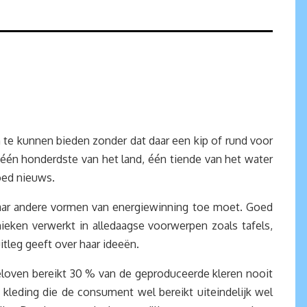
 te kunnen bieden zonder dat daar een kip of rund voor
 één honderdste van het land, één tiende van het water
 goed nieuws.
aar andere vormen van energiewinning toe moet. Goed
ieken verwerkt in alledaagse voorwerpen zoals tafels,
itleg geeft over haar ideeën.
oven bereikt 30 % van de geproduceerde kleren nooit
leding die de consument wel bereikt uiteindelijk wel