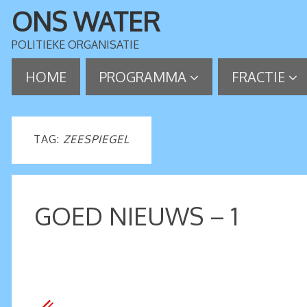
ONS WATER
POLITIEKE ORGANISATIE
HOME
PROGRAMMA
FRACTIE
TAG:
ZEESPIEGEL
GOED NIEUWS – 1