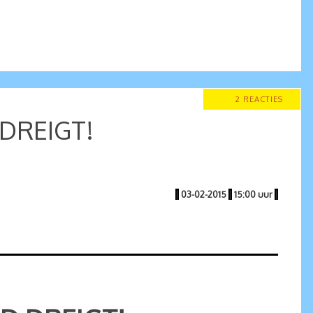
2 REACTIES
DREIGT!
|
03-02-2015
|
15:00 uur
|