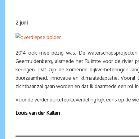
2 juni
2014 ook mee bezig was. De waterschapsprojecten i
Geertruidenberg, alsmede het Ruimte voor de rivier pro
keringen. Dat zijn de komende dijkverbeteringen la
duurzaamheid, innovatie en klimaatadaptatie. Vooral 
zichtbaar zal gaan worden en dat ik daarmede een rol i
Voor de verder portefeuilleverdeling kijk eens op de w
Louis van der Kallen