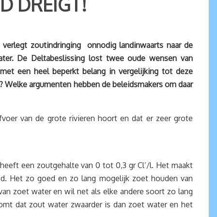
D DREIGT!
n verlegt zoutindringing onnodig landinwaarts naar de
ater. De Deltabeslissing lost twee oude wensen van
met een heel beperkt belang in vergelijking tot deze
ang? Welke argumenten hebben de beleidsmakers om daar
voer van de grote rivieren hoort en dat er zeer grote
heeft een zoutgehalte van 0 tot 0,3 gr Cl’/l. Het maakt
goed. Het zo goed en zo lang mogelijk zoet houden van
n zoet water en wil net als elke andere soort zo lang
omt dat zout water zwaarder is dan zoet water en het