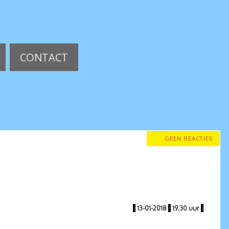
CONTACT
GEEN REACTIES
|
13-01-2018
|
19.30 uur
|