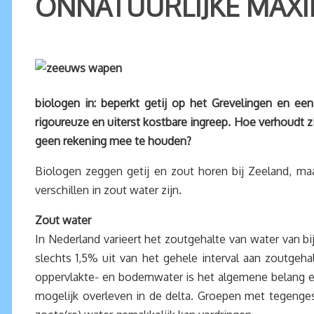
ONNATUURLIJKE MAXIM
biologen in: beperkt getij op het Grevelingen en ee
rigoureuze en uiterst kostbare ingreep. Hoe verhoudt
geen rekening mee te houden?
Biologen zeggen getij en zout horen bij Zeeland, maa
verschillen in zout water zijn.
Zout water
In Nederland varieert het zoutgehalte van water van bi
slechts 1,5% uit van het gehele interval aan zoutgeh
oppervlakte- en bodemwater is het algemene belang en
mogelijk overleven in de delta. Groepen met tegenge