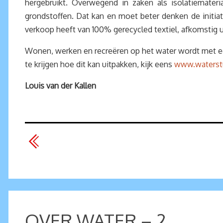
hergebruikt. Overwegend in zaken als isolatiemateria
grondstoffen. Dat kan en moet beter denken de initi
verkoop heeft van 100% gerecycled textiel, afkomstig u
Wonen, werken en recreëren op het water wordt met een 
te krijgen hoe dit kan uitpakken, kijk eens
www.waterstu
Louis van der Kallen
OVER WATER – 2