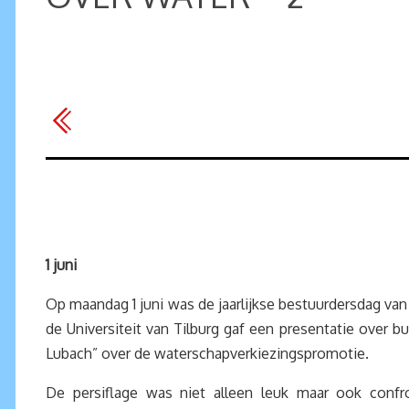
1 juni
Op maandag 1 juni was de jaarlijkse bestuurdersdag va
de Universiteit van Tilburg gaf een presentatie over
Lubach” over de waterschapverkiezingspromotie.
De persiflage was niet alleen leuk maar ook conf