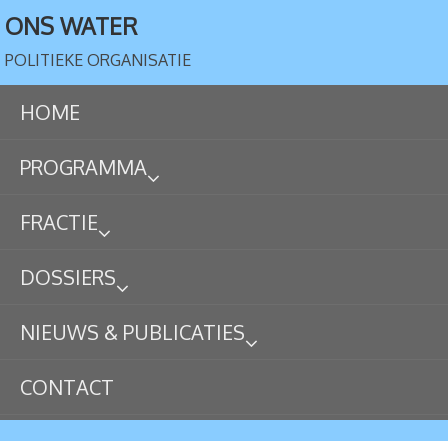
ONS WATER
POLITIEKE ORGANISATIE
HOME
PROGRAMMA
FRACTIE
DOSSIERS
NIEUWS & PUBLICATIES
CONTACT