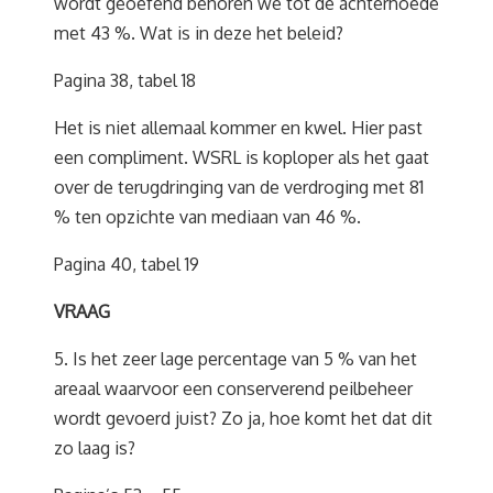
wordt geoefend behoren we tot de achterhoede
met 43 %. Wat is in deze het beleid?
Pagina 38, tabel 18
Het is niet allemaal kommer en kwel. Hier past
een compliment. WSRL is koploper als het gaat
over de terugdringing van de verdroging met 81
% ten opzichte van mediaan van 46 %.
Pagina 40, tabel 19
VRAAG
5. Is het zeer lage percentage van 5 % van het
areaal waarvoor een conserverend peilbeheer
wordt gevoerd juist? Zo ja, hoe komt het dat dit
zo laag is?