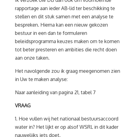
Ik verzoek Uw DB dan ook om voornoemde
rapportage aan ieder AB-lid ter beschikking te
stellen en dit stuk samen met een analyse te
bespreken. Hierna kan een nieuw gekozen
bestuur in een dan te formuleren
beleidsprogramma keuzes maken om te komen
tot beter presteren en ambities die recht doen
aan onze taken.
Het navolgende zou ik graag meegenomen zien
in Uw te maken analyse:
Naar aanleiding van pagina 21, tabel 7
VRAAG
1. Hoe vullen wij het nationaal bestuursaccoord
water in? Het lijkt er op alsof WSRL in dit kader
nauwelijks iets doet.