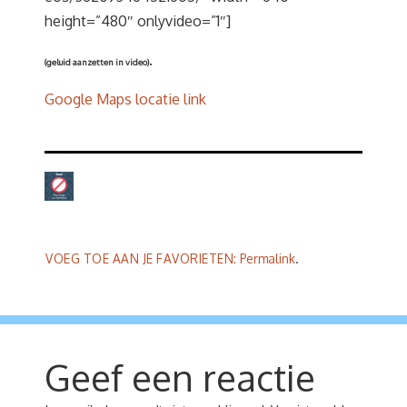
height=”480″ onlyvideo=”1″]
.
(geluid aanzetten in video)
Google Maps locatie link
VOEG TOE AAN JE FAVORIETEN:
Permalink
.
Geef een reactie