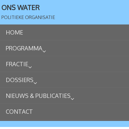
ONS WATER
POLITIEKE ORGANISATIE
HOME
PROGRAMMA
FRACTIE
DOSSIERS
NIEUWS & PUBLICATIES
CONTACT