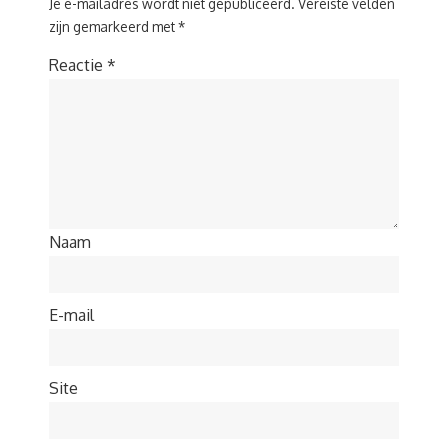
Je e-mailadres wordt niet gepubliceerd.
Vereiste velden
zijn gemarkeerd met
*
Reactie
*
Naam
E-mail
Site