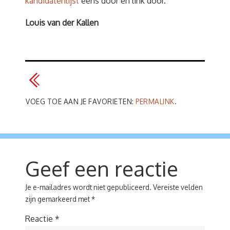
kandidatenlijst
eens door en link door.
Louis van der Kallen
VOEG TOE AAN JE FAVORIETEN:
PERMALINK
.
Geef een reactie
Je e-mailadres wordt niet gepubliceerd.
Vereiste velden
zijn gemarkeerd met
*
Reactie
*