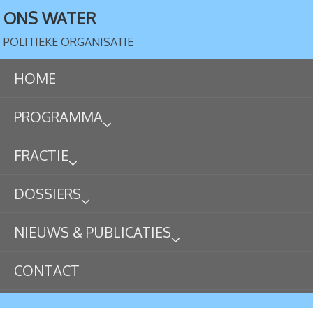
ONS WATER
POLITIEKE ORGANISATIE
HOME
PROGRAMMA
FRACTIE
DOSSIERS
NIEUWS & PUBLICATIES
CONTACT