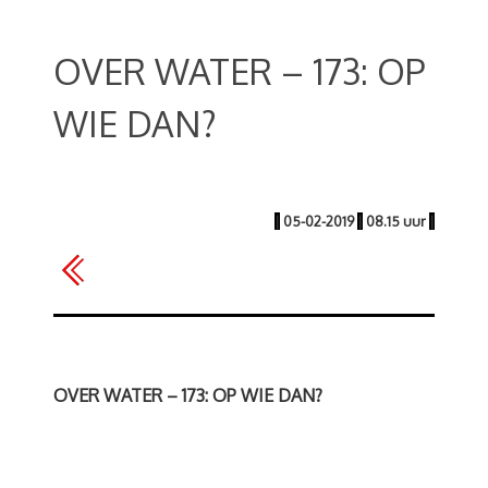
OVER WATER – 173: OP
WIE DAN?
|
05-02-2019
|
08.15 uur
|
OVER WATER – 173: OP WIE DAN?