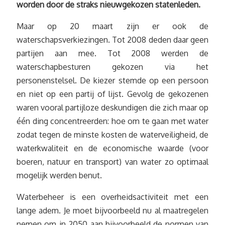
worden door de straks nieuwgekozen statenleden.
Maar op 20 maart zijn er ook de
waterschapsverkiezingen. Tot 2008 deden daar geen
partijen aan mee. Tot 2008 werden de
waterschapbesturen gekozen via het
personenstelsel. De kiezer stemde op een persoon
en niet op een partij of lijst. Gevolg de gekozenen
waren vooral partijloze deskundigen die zich maar op
één ding concentreerden: hoe om te gaan met water
zodat tegen de minste kosten de waterveiligheid, de
waterkwaliteit en de economische waarde (voor
boeren, natuur en transport) van water zo optimaal
mogelijk werden benut.
Waterbeheer is een overheidsactiviteit met een
lange adem. Je moet bijvoorbeeld nu al maatregelen
nemen om in 2050 aan bijvoorbeeld de normen van