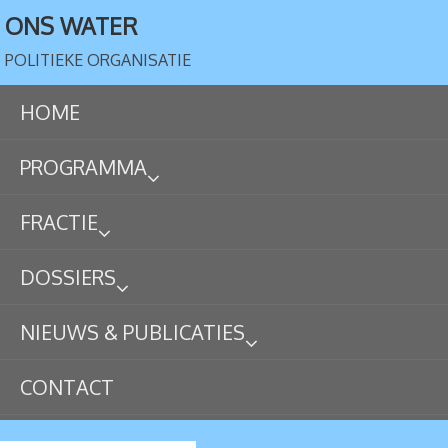
ONS WATER
POLITIEKE ORGANISATIE
HOME
PROGRAMMA
FRACTIE
DOSSIERS
NIEUWS & PUBLICATIES
CONTACT