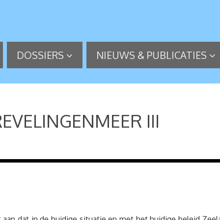
DOSSIERS
NIEUWS & PUBLICATIES
EVELINGENMEER III
aan dat in de huidige situatie en met het huidige beleid Zeel