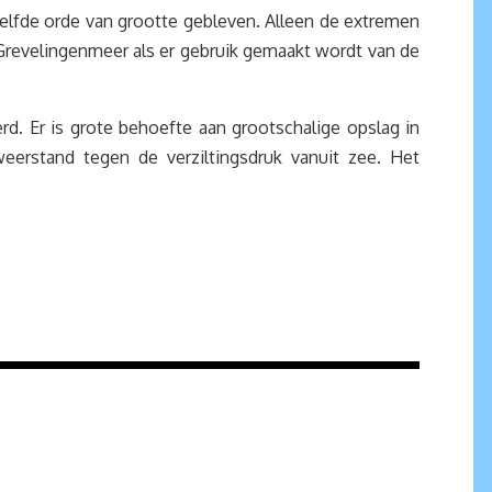
ezelfde orde van grootte gebleven. Alleen de extremen
revelingenmeer als er gebruik gemaakt wordt van de
d. Er is grote behoefte aan grootschalige opslag in
erstand tegen de verziltingsdruk vanuit zee. Het