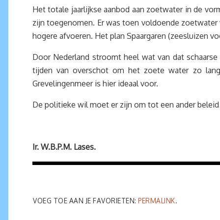
Het totale jaarlijkse aanbod aan zoetwater in de vor
zijn toegenomen. Er was toen voldoende zoetwater 
hogere afvoeren. Het plan Spaargaren (zeesluizen v
Door Nederland stroomt heel wat van dat schaarse z
tijden van overschot om het zoete water zo lang
Grevelingenmeer is hier ideaal voor.
De politieke wil moet er zijn om tot een ander bele
Ir. W.B.P.M. Lases
.
VOEG TOE AAN JE FAVORIETEN:
PERMALINK
.