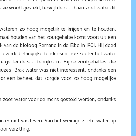
ussie wordt gesteld, terwijl de nood aan zoet water dit
wateren zo hoog mogelijk te krijgen en te houden.
imaal houden van het zoutgehalte komt voort uit een
k van de bioloog Remane in de Elbe in 1901. Hij deed
 leverde belangrijke tendensen: hoe zoeter het water
 groter de soortenrijkdom. Bij de zoutgehaltes, die
euzes. Brak water was niet interessant, ondanks een
or een beheer, dat zorgde voor zo hoog mogelijke
an zoet water voor de mens gesteld werden, ondanks
an er niet van leven. Van het weinige zoete water op
oor verzilting.