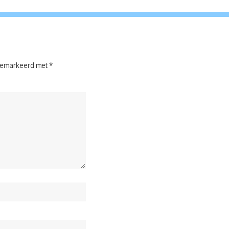
 gemarkeerd met
*