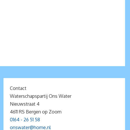
Contact
Waterschapspartij Ons Water
Nieuwstraat 4
4611 RS Bergen op Zoom
0164 - 26 51 58
onswater@home.nl