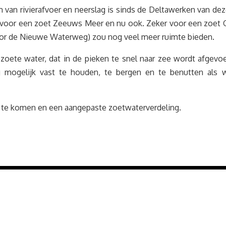
m van rivierafvoer en neerslag is sinds de Deltawerken van d
voor een zoet Zeeuws Meer en nu ook. Zeker voor een zoet G
oor de Nieuwe Waterweg) zou nog veel meer ruimte bieden.
oete water, dat in de pieken te snel naar zee wordt afgevoer
 mogelijk vast te houden, te bergen en te benutten als we
id te komen en een aangepaste zoetwaterverdeling.