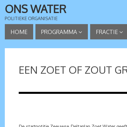
ONS WATER
POLITIEKE ORGANISATIE
HOME
PROGRAMMA
FRACTIE
EEN ZOET OF ZOUT GR
De startnotitie Zeeuwse Deltaplan Zoet Water geeft 