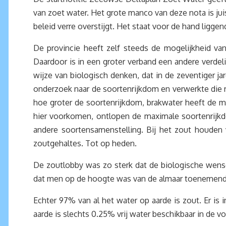
van zoet water. Het grote manco van deze nota is juist
beleid verre overstijgt. Het staat voor de hand ligg
De provincie heeft zelf steeds de mogelijkheid v
Daardoor is in een groter verband een andere verde
wijze van biologisch denken, dat in de zeventiger j
onderzoek naar de soortenrijkdom en verwerkte die r
hoe groter de soortenrijkdom, brakwater heeft de m
hier voorkomen, ontlopen de maximale soortenrijkdo
andere soortensamenstelling. Bij het zout houde
zoutgehaltes. Tot op heden.
De zoutlobby was zo sterk dat de biologische wens
dat men op de hoogte was van de almaar toenemende 
Echter 97% van al het water op aarde is zout. Er is
aarde is slechts 0.25% vrij water beschikbaar in de vo