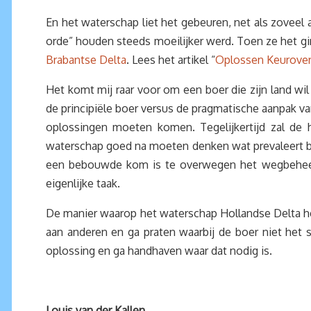
En het waterschap liet het gebeuren, net als zoveel
orde” houden steeds moeilijker werd. Toen ze het gin
Brabantse Delta
. Lees het artikel “
Oplossen Keurover
Het komt mij raar voor om een boer die zijn land w
de principiële boer versus de pragmatische aanpak va
oplossingen moeten komen. Tegelijkertijd zal de 
waterschap goed na moeten denken wat prevaleert bij
een bebouwde kom is te overwegen het wegbeheer o
eigenlijke taak.
De manier waarop het waterschap Hollandse Delta he
aan anderen en ga praten waarbij de boer niet het
oplossing en ga handhaven waar dat nodig is.
Louis van der Kallen.