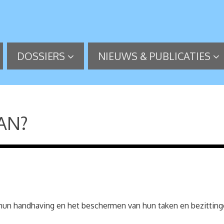
DOSSIERS
NIEUWS & PUBLICATIES
AN?
n hun handhaving en het beschermen van hun taken en bezittin