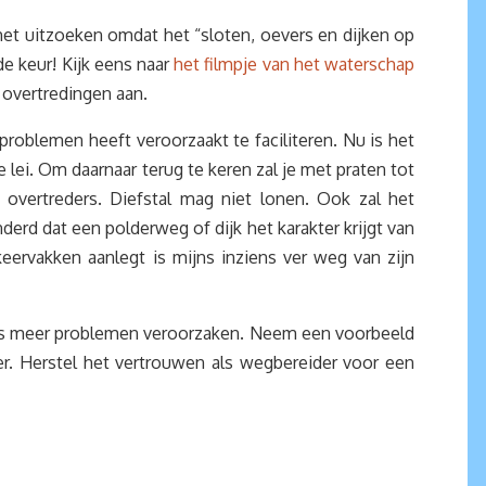
het uitzoeken omdat het “sloten, oevers en dijken op
e keur! Kijk eens naar
het filmpje van het waterschap
 overtredingen aan.
oblemen heeft veroorzaakt te faciliteren. Nu is het
lei. Om daarnaar terug te keren zal je met praten tot
overtreders. Diefstal mag niet lonen. Ook zal het
rd dat een polderweg of dijk het karakter krijgt van
rvakken aanlegt is mijns inziens ver weg van zijn
eeds meer problemen veroorzaken. Neem een voorbeeld
r. Herstel het vertrouwen als wegbereider voor een