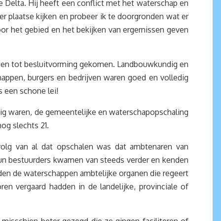
 Delta. Hij heeft een conflict met het waterschap en
er plaatse kijken en probeer ik te doorgronden wat er
oor het gebied en het bekijken van ergernissen geven
praten tot besluitvorming gekomen. Landbouwkundig en
ppen, burgers en bedrijven waren goed en volledig
 een schone lei!
zig waren, de gemeentelijke en waterschapopschaling
og slechts 21.
volg van al dat opschalen was dat ambtenaren van
un bestuurders kwamen van steeds verder en kenden
en de waterschappen ambtelijke organen die regeert
en vergaard hadden in de landelijke, provinciale of