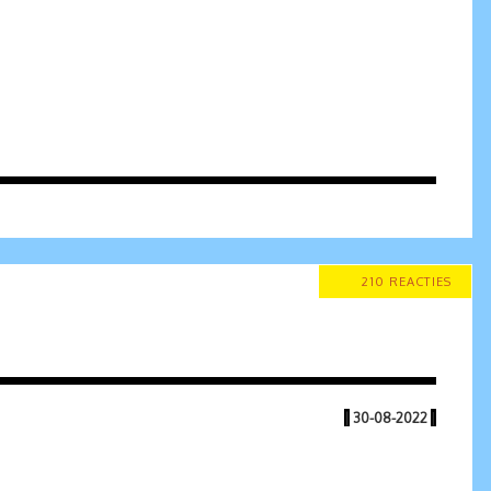
210 REACTIES
|
30-08-2022
|