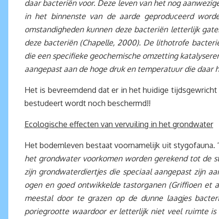
daar bacteriën voor. Deze leven van het nog aanwezig
in het binnenste van de aarde geproduceerd worden.
omstandigheden kunnen deze bacteriën letterlijk gate
deze bacteriën (Chapelle, 2000). De lithotrofe bacter
die een specifieke geochemische omzetting katalyseren.
aangepast aan de hoge druk en temperatuur die daar hee
Het is bevreemdend dat er in het huidige tijdsgewricht 
bestudeert wordt noch beschermd!!
Ecologische effecten van vervuiling in het grondwater
Het bodemleven bestaat voornamelijk uit stygofauna. 
het grondwater voorkomen worden gerekend tot de sty
zijn grondwaterdiertjes die speciaal aangepast zijn 
ogen en goed ontwikkelde tastorganen (Griffioen et a
meestal door te grazen op de dunne laagjes bacteri
poriegrootte waardoor er letterlijk niet veel ruimte 