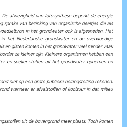
. De afwezigheid van fotosynthese beperkt de energie
 sprake van bezinking van organische deeltjes die als
voedselbron in het grondwater ook is afgesneden. Het
 in het Nederlandse grondwater en de overvloedige
ls en gisten komen in het grondwater veel minder vaak
oordat ze kleiner zijn. Kleinere organismen hebben een
ter en sneller stoffen uit het grondwater opnemen en
ond niet op een grote publieke belangstelling rekenen.
ond wanneer er afvalstoffen of koolzuur in dat milieu
ingsstoffen uit de bovengrond meer plaats. Toch komen