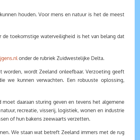
il kunnen houden. Voor mens en natuur is het de meest
 de toekomstige waterveiligheid is het van belang dat
gens.nl
onder de rubriek Zuidwestelijke Delta.
t worden, wordt Zeeland onleefbaar. Verzoeting geeft
 die we kunnen verwachten. Een robuuste oplossing,
id moet daaraan sturing geven en tevens het algemene
tuur, recreatie, visserij, logistiek, wonen en industrie
ssen of hun bakens zeewaarts verzetten.
men. We staan wat betreft Zeeland immers met de rug