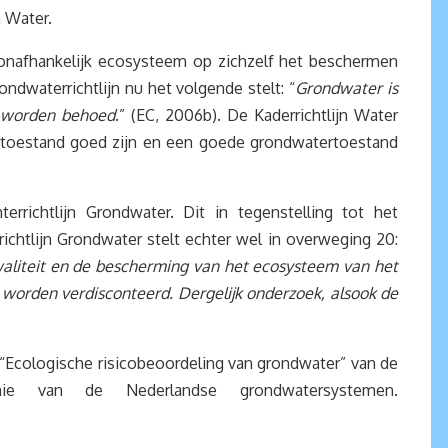
n Water.
 onafhankelijk ecosysteem op zichzelf het beschermen
dwaterrichtlijn nu het volgende stelt: “
Grondwater is
t worden behoed
.” (EC, 2006b). De Kaderrichtlijn Water
e toestand goed zijn en een goede grondwatertoestand
richtlijn Grondwater. Dit in tegenstelling tot het
chtlijn Grondwater stelt echter wel in overweging 20:
kwaliteit en de bescherming van het ecosysteem van het
e worden verdisconteerd. Dergelijk onderzoek, alsook de
: “Ecologische risicobeoordeling van grondwater” van de
 van de Nederlandse grondwatersystemen.