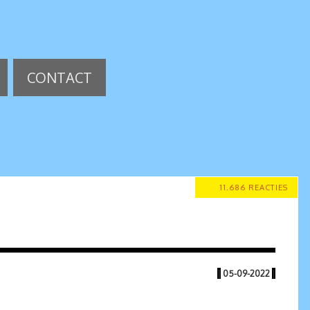
CONTACT
11.686 REACTIES
|
05-09-2022
|