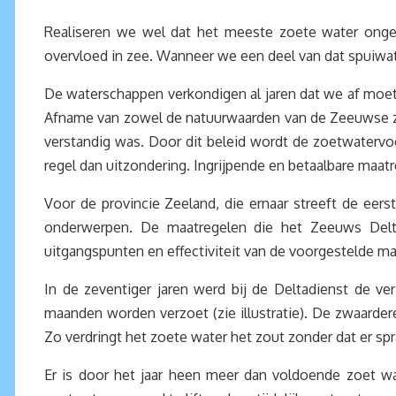
Realiseren we wel dat het meeste zoete water onge
overvloed in zee. Wanneer we een deel van dat spuiw
De waterschappen verkondigen al jaren dat we af moet
Afname van zowel de natuurwaarden van de Zeeuwse zou
verstandig was. Door dit beleid wordt de zoetwatervo
regel dan uitzondering. Ingrijpende en betaalbare maat
Voor de provincie Zeeland, die ernaar streeft de eers
onderwerpen. De maatregelen die het Zeeuws Delta
uitgangspunten en effectiviteit van de voorgestelde ma
In de zeventiger jaren werd bij de Deltadienst de v
maanden worden verzoet (zie illustratie). De zwaarder
Zo verdringt het zoete water het zout zonder dat er sp
Er is door het jaar heen meer dan voldoende zoet wa