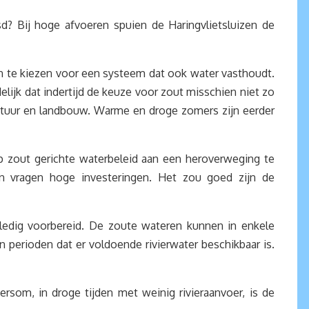
 Bij hoge afvoeren spuien de Haringvlietsluizen de
n te kiezen voor een systeem dat ook water vasthoudt.
jk dat indertijd de keuze voor zout misschien niet zo
natuur en landbouw. Warme en droge zomers zijn eerder
 op zout gerichte waterbeleid aan een heroverweging te
n vragen hoge investeringen. Het zou goed zijn de
lledig voorbereid. De zoute wateren kunnen in enkele
 perioden dat er voldoende rivierwater beschikbaar is.
som, in droge tijden met weinig rivieraanvoer, is de