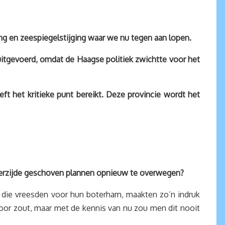
ing en zeespiegelstijging waar we nu tegen aan lopen.
itgevoerd, omdat de Haagse politiek zwichtte voor het
ft het kritieke punt bereikt. Deze provincie wordt het
d terzijde geschoven plannen opnieuw te overwegen?
 die vreesden voor hun boterham, maakten zo’n indruk
oor zout, maar met de kennis van nu zou men dit nooit