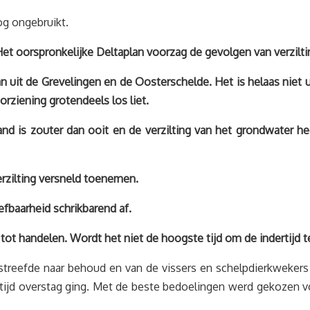
g ongebruikt.
Het oorspronkelijke Deltaplan voorzag de gevolgen van verzilt
it de Grevelingen en de Oosterschelde. Het is helaas niet u
rziening grotendeels los liet.
nd is zouter dan ooit en de verzilting van het grondwater hee
erzilting versneld toenemen.
efbaarheid schrikbarend af.
 tot handelen. Wordt het niet de hoogste tijd om de indertij
reefde naar behoud en van de vissers en schelpdierkwekers
tijd overstag ging. Met de beste bedoelingen werd gekozen v