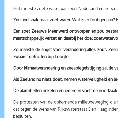
Het meeste zoete water passeert Nederland immers no
Zeeland snakt naar zoet water. Wat is er fout gegaan? 
Een zoet Zeeuws Meer werd ontworpen en zou bestaan u
maatschappelijk verzet en daarbij het doel zoetwatervoo
Zo maakte de angst voor verandering alles zout. Zeela
zwaarst getroffen bij droogte.
Door klimaatverandering en zeespiegelstijging zal de v
Als Zeeland nu niets doet, nemen waterveiligheid en le
De alarmbellen rinkelen en iedereen voelt de noodzaak
De protesten van de opkomende milieubeweging die st
dat tegen de wens van Rijkswaterstaat Den Haag inder
besluiten.