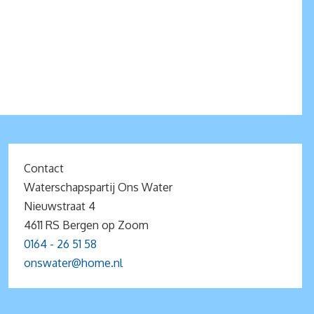
Contact
Waterschapspartij Ons Water
Nieuwstraat 4
4611 RS Bergen op Zoom
0164 - 26 51 58
onswater@home.nl