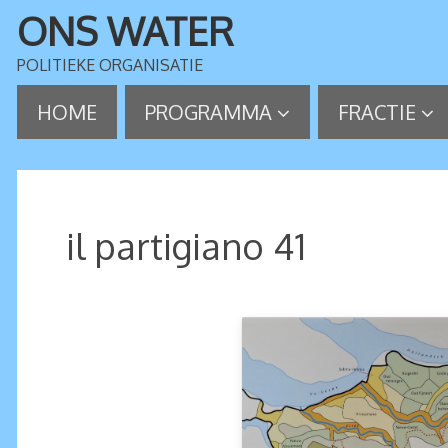
ONS WATER
POLITIEKE ORGANISATIE
HOME
PROGRAMMA
FRACTIE
il partigiano 41