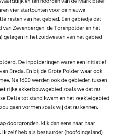
Waarddijk en ten noorden van de Mark bleef
aren vier startpunten voor de nieuwe
te resten van het gebied. Een gebiedje dat
d van Zevenbergen, de Torenpolder en het
) gelegen in het zuidwesten van het gebied
lderd. De inpolderingen waren een initiatief
an Breda. En bij de Grote Polder waar ook
mee. Na 1600 werden ook de gebieden tussen
het rijke akkerbouwgebied zoals we dat nu
se Delta tot stand kwam en het zeekleigebied
ou gaan vormen zoals wij dat nu kennen.
ap doorgronden, kijk dan eens naar haar
k zelf heb als bestuurder (hoofdingeland)