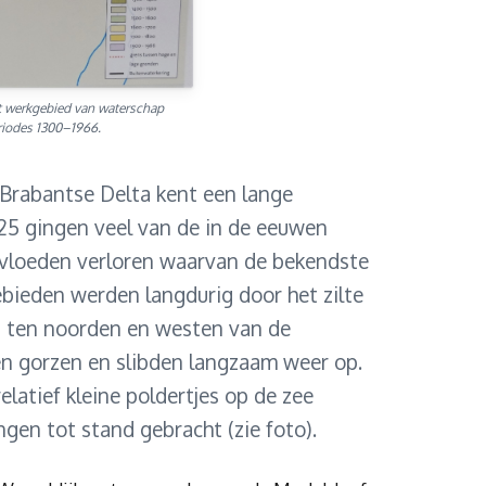
t werkgebied van waterschap
riodes 1300–1966.
Brabantse Delta kent een lange
25 gingen veel van de in de eeuwen
vloeden verloren waarvan de bekendste
gebieden werden langdurig door het zilte
n ten noorden en westen van de
n gorzen en slibden langzaam weer op.
latief kleine poldertjes op de zee
en tot stand gebracht (zie foto).