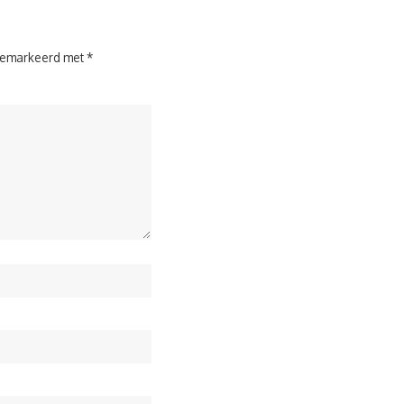
 gemarkeerd met
*