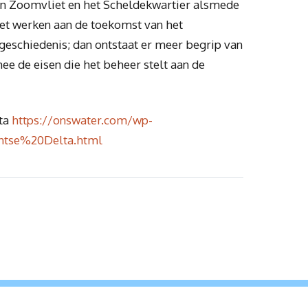
n Zoomvliet en het Scheldekwartier alsmede
et werken aan de toekomst van het
geschiedenis; dan ontstaat er meer begrip van
ee de eisen die het beheer stelt aan de
ta
https://onswater.com/wp-
tse%20Delta.html