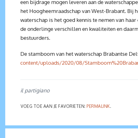
een bijdrage mogen leveren aan de waterschappe
het Hoogheemraadschap van West-Brabant. Bij h
waterschap is het goed kennis te nemen van haar 
de onderlinge verschillen en kwaliteiten en daarm
bestuurders.
De stamboom van het waterschap Brabantse Del
content/uploads/2020/08/Stamboom%20Braban
il partigiano
VOEG TOE AAN JE FAVORIETEN:
PERMALINK
.