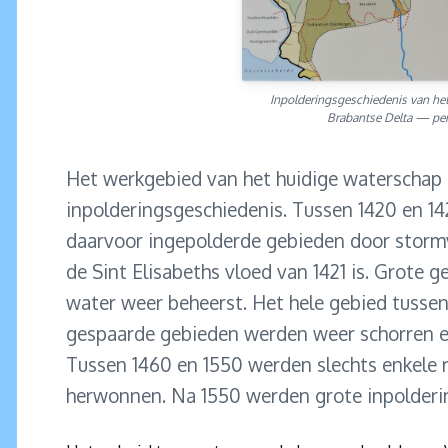
Inpolderingsgeschiedenis van he
Brabantse Delta — pe
Het werkgebied van het huidige waterschap 
inpolderingsgeschiedenis. Tussen 1420 en 14
daarvoor ingepolderde gebieden door storm
de Sint Elisabeths vloed van 1421 is. Grote 
water weer beheerst. Het hele gebied tusse
gespaarde gebieden werden weer schorren e
Tussen 1460 en 1550 werden slechts enkele re
herwonnen. Na 1550 werden grote inpoldering