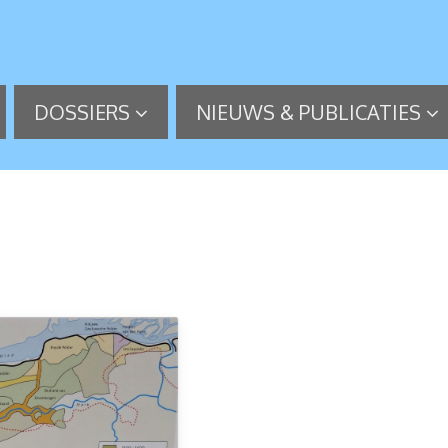
DOSSIERS
NIEUWS & PUBLICATIES