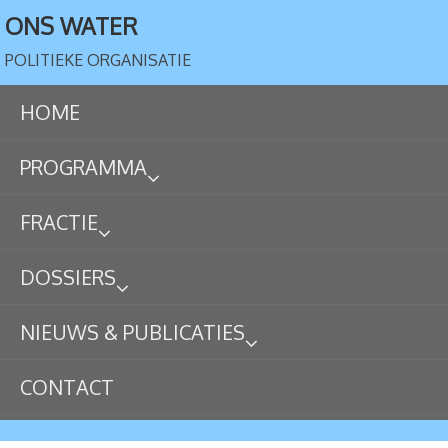
ONS WATER
POLITIEKE ORGANISATIE
HOME
PROGRAMMA
FRACTIE
DOSSIERS
NIEUWS & PUBLICATIES
CONTACT