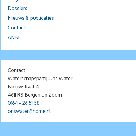
Dossiers
Nieuws & publicaties
Contact
ANBI
Contact
Waterschapspartij Ons Water
Nieuwstraat 4
4611 RS Bergen op Zoom
0164 - 26 51 58
onswater@home.nl