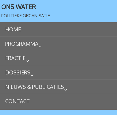
ONS WATER
POLITIEKE ORGANISATIE
HOME
PROGRAMMA
FRACTIE
DOSSIERS
NIEUWS & PUBLICATIES
CONTACT