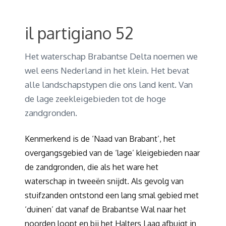
il partigiano 52
Het waterschap Brabantse Delta noemen we
wel eens Nederland in het klein. Het bevat
alle landschapstypen die ons land kent. Van
de lage zeekleigebieden tot de hoge
zandgronden.
Kenmerkend is de ‘Naad van Brabant’, het
overgangsgebied van de ‘lage’ kleigebieden naar
de zandgronden, die als het ware het
waterschap in tweeën snijdt. Als gevolg van
stuifzanden ontstond een lang smal gebied met
‘duinen’ dat vanaf de Brabantse Wal naar het
noorden loopt en bij het Halters Laag afbuigt in