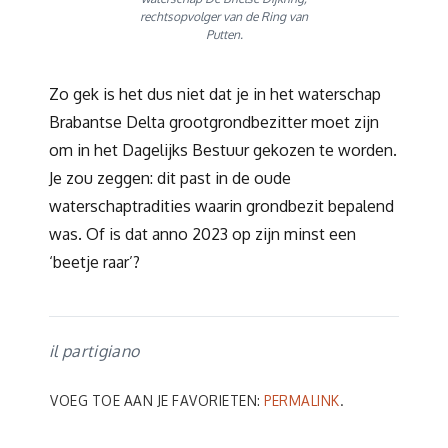
rechtsopvolger van de Ring van
Putten.
Zo gek is het dus niet dat je in het waterschap
Brabantse Delta grootgrondbezitter moet zijn
om in het Dagelijks Bestuur gekozen te worden.
Je zou zeggen: dit past in de oude
waterschaptradities waarin grondbezit bepalend
was. Of is dat anno 2023 op zijn minst een
‘beetje raar’?
il partigiano
VOEG TOE AAN JE FAVORIETEN:
PERMALINK
.