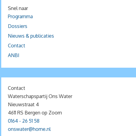
Snel naar
Programma
Dossiers
Nieuws & publicaties
Contact
ANBI
Contact
Waterschapspartij Ons Water
Nieuwstraat 4
4611 RS Bergen op Zoom
0164 - 26 51 58
onswater@home.nl