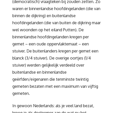
(democratisch) vraagteken bij zouden zetten. Zo
waren er binnenlandse hoofdingelanden (die van
binnen de dijkring) en buitenlandse
hoofdingelanden (die van buiten de dijkring maar
wel woonden op het eiland Putten). De
binnenlandse hoofdingelanden kregen per
gemet – een oude oppervlaktemaat – een
stuiver. De buitenlanders kregen per gemet een
blanck (3/4 stuiver). De overige oortjes (1/4
stuiver) werden gelijkelijk verdeeld over
buitenlandse en binnenlandse
geërfden/eigenaren die tenminste twintig
gemeten bezaten met een maximum van vijftig
gemeten.
In gewoon Nederlands: als je veel land bezat,
kreeg je als deelnemer aan de wat nu het