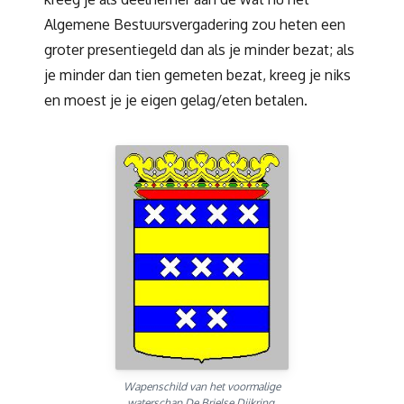
Algemene Bestuursvergadering zou heten een
groter presentiegeld dan als je minder bezat; als
je minder dan tien gemeten bezat, kreeg je niks
en moest je je eigen gelag/eten betalen.
Wapenschild van het voormalige
waterschap De Brielse Dijkring,