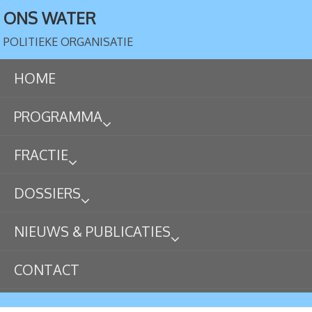
ONS WATER
POLITIEKE ORGANISATIE
HOME
PROGRAMMA
FRACTIE
DOSSIERS
NIEUWS & PUBLICATIES
CONTACT