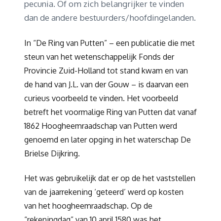
pecunia. Of om zich belangrijker te vinden
dan de andere bestuurders/hoofdingelanden.
In “De Ring van Putten” – een publicatie die met
steun van het wetenschappelijk Fonds der
Provincie Zuid-Holland tot stand kwam en van
de hand van J.L. van der Gouw – is daarvan een
curieus voorbeeld te vinden. Het voorbeeld
betreft het voormalige Ring van Putten dat vanaf
1862 Hoogheemraadschap van Putten werd
genoemd en later opging in het waterschap De
Brielse Dijkring.
Het was gebruikelijk dat er op de het vaststellen
van de jaarrekening ‘geteerd’ werd op kosten
van het hoogheemraadschap. Op de
“rekeningdag” van 10 april 1580 was het