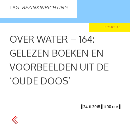
TAG:
BEZINKINRICHTING
8 REACTIES
OVER WATER – 164:
GELEZEN BOEKEN EN
VOORBEELDEN UIT DE
‘OUDE DOOS’
|
24-11-2018
|
11.00 uur
|