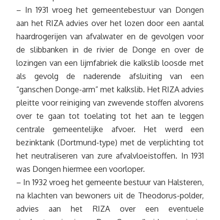
– In 1931 vroeg het gemeentebestuur van Dongen
aan het RIZA advies over het lozen door een aantal
haardrogerijen van afvalwater en de gevolgen voor
de slibbanken in de rivier de Donge en over de
lozingen van een lijmfabriek die kalkslib loosde met
als gevolg de naderende afsluiting van een
“ganschen Donge-arm” met kalkslib. Het RIZA advies
pleitte voor reiniging van zwevende stoffen alvorens
over te gaan tot toelating tot het aan te leggen
centrale gemeentelijke afvoer. Het werd een
bezinktank (Dortmund-type) met de verplichting tot
het neutraliseren van zure afvalvloeistoffen. In 1931
was Dongen hiermee een voorloper.
– In 1932 vroeg het gemeente bestuur van Halsteren,
na klachten van bewoners uit de Theodorus-polder,
advies aan het RIZA over een eventuele