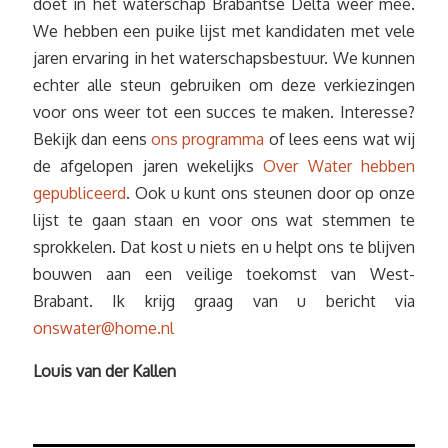
doet in het waterschap Brabantse Delta weer mee.
We hebben een puike lijst met kandidaten met vele
jaren ervaring in het waterschapsbestuur. We kunnen
echter alle steun gebruiken om deze verkiezingen
voor ons weer tot een succes te maken. Interesse?
Bekijk dan eens
ons programma
of lees eens wat wij
de afgelopen jaren wekelijks
Over Water hebben
gepubliceerd
. Ook u kunt ons steunen door op onze
lijst te gaan staan en voor ons wat stemmen te
sprokkelen. Dat kost u niets en u helpt ons te blijven
bouwen aan een veilige toekomst van West-
Brabant. Ik krijg graag van u bericht via
onswater@home.nl
Louis van der Kallen