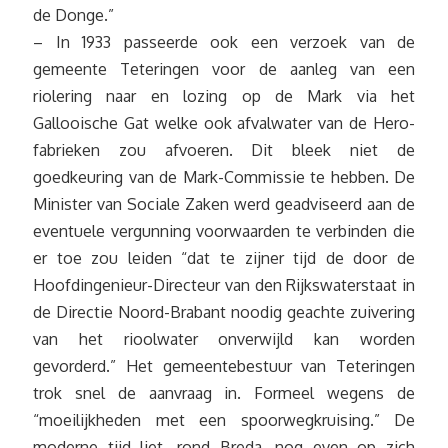
de Donge.”
– In 1933 passeerde ook een verzoek van de
gemeente Teteringen voor de aanleg van een
riolering naar en lozing op de Mark via het
Gallooische Gat welke ook afvalwater van de Hero-
fabrieken zou afvoeren. Dit bleek niet de
goedkeuring van de Mark-Commissie te hebben. De
Minister van Sociale Zaken werd geadviseerd aan de
eventuele vergunning voorwaarden te verbinden die
er toe zou leiden “dat te zijner tijd de door de
Hoofdingenieur-Directeur van den Rijkswaterstaat in
de Directie Noord-Brabant noodig geachte zuivering
van het rioolwater onverwijld kan worden
gevorderd.” Het gemeentebestuur van Teteringen
trok snel de aanvraag in. Formeel wegens de
“moeilijkheden met een spoorwegkruising.” De
moderne tijd liet, rond Breda, nog even op zich