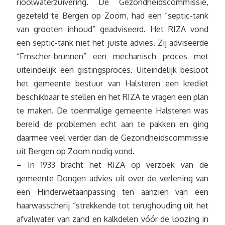
rioolwaterzuivering. De Gezondheidscommissie,
gezeteld te Bergen op Zoom, had een “septic-tank
van grooten inhoud” geadviseerd. Het RIZA vond
een septic-tank niet het juiste advies. Zij adviseerde
“Emscher-brunnen” een mechanisch proces met
uiteindelijk een gistingsproces. Uiteindelijk besloot
het gemeente bestuur van Halsteren een krediet
beschikbaar te stellen en het RIZA te vragen een plan
te maken. De toenmalige gemeente Halsteren was
bereid de problemen echt aan te pakken en ging
daarmee veel verder dan de Gezondheidscommissie
uit Bergen op Zoom nodig vond.
– In 1933 bracht het RIZA op verzoek van de
gemeente Dongen advies uit over de verlening van
een Hinderwetaanpassing ten aanzien van een
haarwasscherij “strekkende tot terughouding uit het
afvalwater van zand en kalkdelen vóór de loozing in