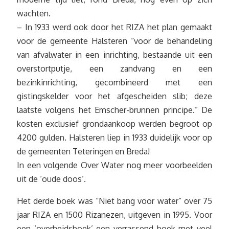
wachten.
– In 1933 werd ook door het RIZA het plan gemaakt
voor de gemeente Halsteren “voor de behandeling
van afvalwater in een inrichting, bestaande uit een
overstortputje, een zandvang en een
bezinkinrichting, gecombineerd met een
gistingskelder voor het afgescheiden slib; deze
laatste volgens het Emscher-brunnen principe.” De
kosten exclusief grondaankoop werden begroot op
4200 gulden. Halsteren liep in 1933 duidelijk voor op
de gemeenten Teteringen en Breda!
In een volgende Over Water nog meer voorbeelden
uit de ‘oude doos’.
Het derde boek was “Niet bang voor water” over 75
jaar RIZA en 1500 Rizanezen, uitgeven in 1995. Voor
een ‘overheidsboek’ een verrassend boek met veel