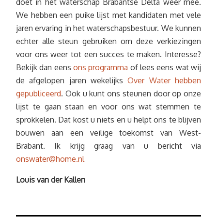
doet in het waterschap Brabantse Delta weer mee.
We hebben een puike lijst met kandidaten met vele
jaren ervaring in het waterschapsbestuur. We kunnen
echter alle steun gebruiken om deze verkiezingen
voor ons weer tot een succes te maken. Interesse?
Bekijk dan eens
ons programma
of lees eens wat wij
de afgelopen jaren wekelijks
Over Water hebben
gepubliceerd
. Ook u kunt ons steunen door op onze
lijst te gaan staan en voor ons wat stemmen te
sprokkelen. Dat kost u niets en u helpt ons te blijven
bouwen aan een veilige toekomst van West-
Brabant. Ik krijg graag van u bericht via
onswater@home.nl
Louis van der Kallen