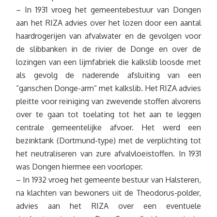
– In 1931 vroeg het gemeentebestuur van Dongen
aan het RIZA advies over het lozen door een aantal
haardrogerijen van afvalwater en de gevolgen voor
de slibbanken in de rivier de Donge en over de
lozingen van een lijmfabriek die kalkslib loosde met
als gevolg de naderende afsluiting van een
“ganschen Donge-arm” met kalkslib. Het RIZA advies
pleitte voor reiniging van zwevende stoffen alvorens
over te gaan tot toelating tot het aan te leggen
centrale gemeentelijke afvoer. Het werd een
bezinktank (Dortmund-type) met de verplichting tot
het neutraliseren van zure afvalvloeistoffen. In 1931
was Dongen hiermee een voorloper.
– In 1932 vroeg het gemeente bestuur van Halsteren,
na klachten van bewoners uit de Theodorus-polder,
advies aan het RIZA over een eventuele