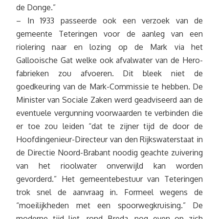
de Donge.”
– In 1933 passeerde ook een verzoek van de
gemeente Teteringen voor de aanleg van een
riolering naar en lozing op de Mark via het
Gallooische Gat welke ook afvalwater van de Hero-
fabrieken zou afvoeren. Dit bleek niet de
goedkeuring van de Mark-Commissie te hebben. De
Minister van Sociale Zaken werd geadviseerd aan de
eventuele vergunning voorwaarden te verbinden die
er toe zou leiden “dat te zijner tijd de door de
Hoofdingenieur-Directeur van den Rijkswaterstaat in
de Directie Noord-Brabant noodig geachte zuivering
van het rioolwater onverwijld kan worden
gevorderd.” Het gemeentebestuur van Teteringen
trok snel de aanvraag in. Formeel wegens de
“moeilijkheden met een spoorwegkruising.” De
moderne tijd liet, rond Breda, nog even op zich