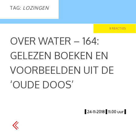
TAG:
LOZINGEN
8 REACTIES
OVER WATER – 164:
GELEZEN BOEKEN EN
VOORBEELDEN UIT DE
‘OUDE DOOS’
|
24-11-2018
|
11.00 uur
|