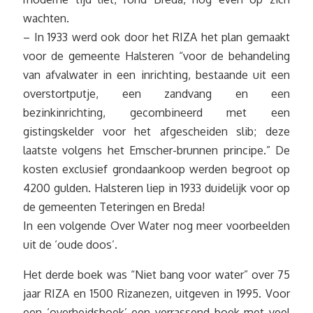
wachten.
– In 1933 werd ook door het RIZA het plan gemaakt
voor de gemeente Halsteren “voor de behandeling
van afvalwater in een inrichting, bestaande uit een
overstortputje, een zandvang en een
bezinkinrichting, gecombineerd met een
gistingskelder voor het afgescheiden slib; deze
laatste volgens het Emscher-brunnen principe.” De
kosten exclusief grondaankoop werden begroot op
4200 gulden. Halsteren liep in 1933 duidelijk voor op
de gemeenten Teteringen en Breda!
In een volgende Over Water nog meer voorbeelden
uit de ‘oude doos’.
Het derde boek was “Niet bang voor water” over 75
jaar RIZA en 1500 Rizanezen, uitgeven in 1995. Voor
een ‘overheidsboek’ een verrassend boek met veel