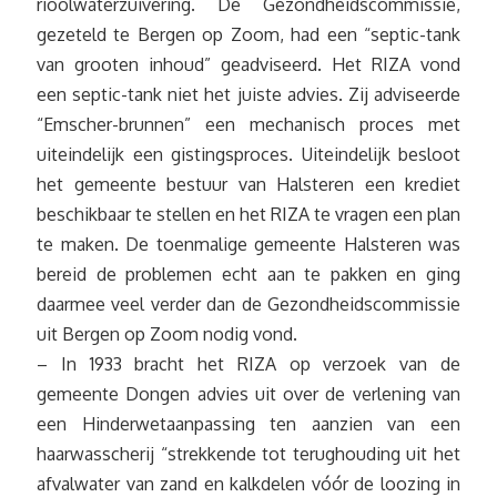
rioolwaterzuivering. De Gezondheidscommissie,
gezeteld te Bergen op Zoom, had een “septic-tank
van grooten inhoud” geadviseerd. Het RIZA vond
een septic-tank niet het juiste advies. Zij adviseerde
“Emscher-brunnen” een mechanisch proces met
uiteindelijk een gistingsproces. Uiteindelijk besloot
het gemeente bestuur van Halsteren een krediet
beschikbaar te stellen en het RIZA te vragen een plan
te maken. De toenmalige gemeente Halsteren was
bereid de problemen echt aan te pakken en ging
daarmee veel verder dan de Gezondheidscommissie
uit Bergen op Zoom nodig vond.
– In 1933 bracht het RIZA op verzoek van de
gemeente Dongen advies uit over de verlening van
een Hinderwetaanpassing ten aanzien van een
haarwasscherij “strekkende tot terughouding uit het
afvalwater van zand en kalkdelen vóór de loozing in