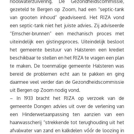
rioolwaterzuivering. De Gezondheidscommissie,
gezeteld te Bergen op Zoom, had een “septic-tank
van grooten inhoud” geadviseerd. Het RIZA vond
een septic-tank niet het juiste advies. Zij adviseerde
“Emscher-brunnen” een mechanisch proces met
uiteindelijk een gistingsproces. Uiteindelijk besloot
het gemeente bestuur van Halsteren een krediet
beschikbaar te stellen en het RIZA te vragen een plan
te maken. De toenmalige gemeente Halsteren was
bereid de problemen echt aan te pakken en ging
daarmee veel verder dan de Gezondheidscommissie
uit Bergen op Zoom nodig vond.
– In 1933 bracht het RIZA op verzoek van de
gemeente Dongen advies uit over de verlening van
een Hinderwetaanpassing ten aanzien van een
haarwasscherij “strekkende tot terughouding uit het
afvalwater van zand en kalkdelen vóór de loozing in