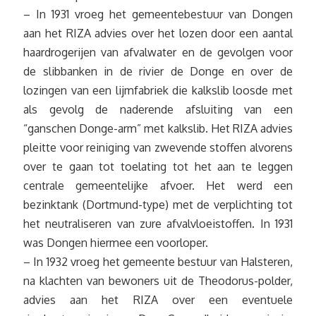
– In 1931 vroeg het gemeentebestuur van Dongen
aan het RIZA advies over het lozen door een aantal
haardrogerijen van afvalwater en de gevolgen voor
de slibbanken in de rivier de Donge en over de
lozingen van een lijmfabriek die kalkslib loosde met
als gevolg de naderende afsluiting van een
“ganschen Donge-arm” met kalkslib. Het RIZA advies
pleitte voor reiniging van zwevende stoffen alvorens
over te gaan tot toelating tot het aan te leggen
centrale gemeentelijke afvoer. Het werd een
bezinktank (Dortmund-type) met de verplichting tot
het neutraliseren van zure afvalvloeistoffen. In 1931
was Dongen hiermee een voorloper.
– In 1932 vroeg het gemeente bestuur van Halsteren,
na klachten van bewoners uit de Theodorus-polder,
advies aan het RIZA over een eventuele