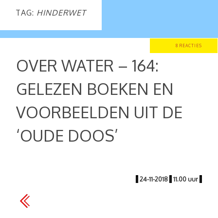
TAG:
HINDERWET
8 REACTIES
OVER WATER – 164:
GELEZEN BOEKEN EN
VOORBEELDEN UIT DE
‘OUDE DOOS’
|
24-11-2018
|
11.00 uur
|