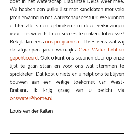
doet in het waterschap Brabantse Delta weer mee.
We hebben een puike lijst met kandidaten met vele
jaren ervaring in het waterschapsbestuur. We kunnen
echter alle steun gebruiken om deze verkiezingen
voor ons weer tot een succes te maken. Interesse?
Bekijk dan eens
ons programma
of lees eens wat wij
de afgelopen jaren wekelijks
Over Water hebben
gepubliceerd
. Ook u kunt ons steunen door op onze
lijst te gaan staan en voor ons wat stemmen te
sprokkelen. Dat kost u niets en u helpt ons te blijven
bouwen aan een veilige toekomst van West-
Brabant. Ik krijg graag van u bericht via
onswater@home.nl
Louis van der Kallen