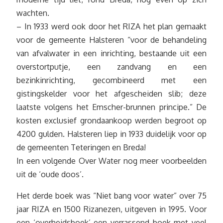
wachten.
– In 1933 werd ook door het RIZA het plan gemaakt
voor de gemeente Halsteren “voor de behandeling
van afvalwater in een inrichting, bestaande uit een
overstortputje, een zandvang en een
bezinkinrichting, gecombineerd met een
gistingskelder voor het afgescheiden slib; deze
laatste volgens het Emscher-brunnen principe.” De
kosten exclusief grondaankoop werden begroot op
4200 gulden. Halsteren liep in 1933 duidelijk voor op
de gemeenten Teteringen en Breda!
In een volgende Over Water nog meer voorbeelden
uit de ‘oude doos’.
Het derde boek was “Niet bang voor water” over 75
jaar RIZA en 1500 Rizanezen, uitgeven in 1995. Voor
een ‘overheidsboek’ een verrassend boek met veel