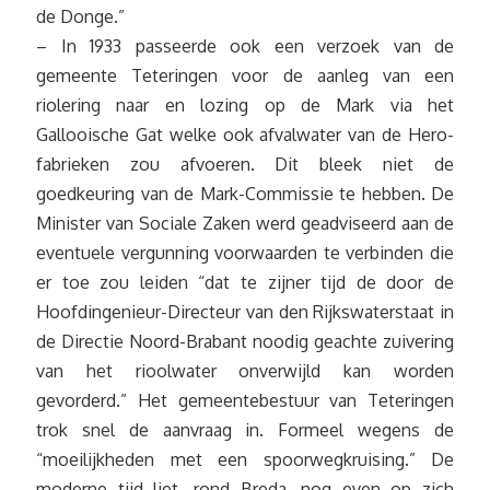
de Donge.”
– In 1933 passeerde ook een verzoek van de
gemeente Teteringen voor de aanleg van een
riolering naar en lozing op de Mark via het
Gallooische Gat welke ook afvalwater van de Hero-
fabrieken zou afvoeren. Dit bleek niet de
goedkeuring van de Mark-Commissie te hebben. De
Minister van Sociale Zaken werd geadviseerd aan de
eventuele vergunning voorwaarden te verbinden die
er toe zou leiden “dat te zijner tijd de door de
Hoofdingenieur-Directeur van den Rijkswaterstaat in
de Directie Noord-Brabant noodig geachte zuivering
van het rioolwater onverwijld kan worden
gevorderd.” Het gemeentebestuur van Teteringen
trok snel de aanvraag in. Formeel wegens de
“moeilijkheden met een spoorwegkruising.” De
moderne tijd liet, rond Breda, nog even op zich