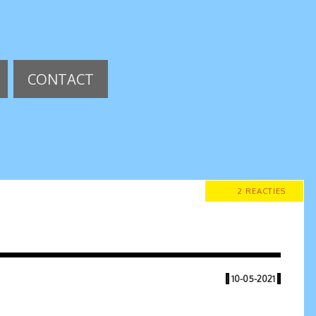
CONTACT
2 REACTIES
|
10-05-2021
|