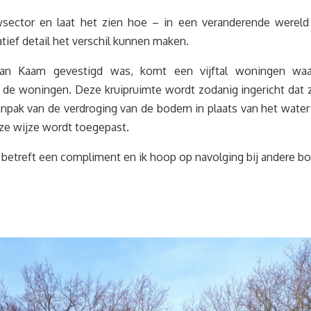
ctor en laat het zien hoe – in een veranderende wereld 
ef detail het verschil kunnen maken.
Van Kaam gevestigd was, komt een vijftal woningen waa
 de woningen. Deze kruipruimte wordt zodanig ingericht dat z
aanpak van de verdroging van de bodem in plaats van het water
ze wijze wordt toegepast.
 betreft een compliment en ik hoop op navolging bij andere b