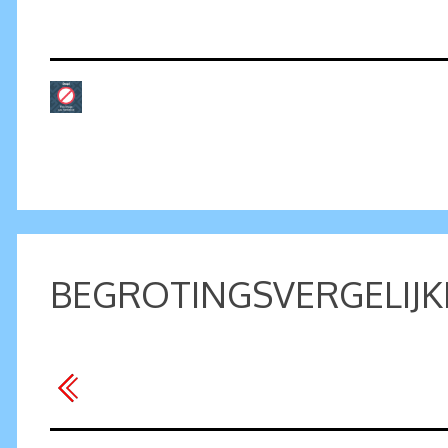
BEGROTINGSVERGELIJKI