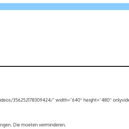
ideos/356252178309424/” width=”640″ height=”480″ onlyvide
ingen. Die moeten verminderen.