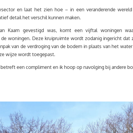
ctor en laat het zien hoe – in een veranderende wereld 
ef detail het verschil kunnen maken.
Van Kaam gevestigd was, komt een vijftal woningen waa
 de woningen. Deze kruipruimte wordt zodanig ingericht dat z
aanpak van de verdroging van de bodem in plaats van het water
ze wijze wordt toegepast.
 betreft een compliment en ik hoop op navolging bij andere b