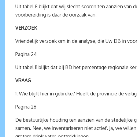
Uit tabel 8 blijkt dat wij slecht scoren ten aanzien v
voorbereiding is daar de oorzaak van.
VERZOEK
Vriendelijk verzoek om in de analyse, die Uw DB in voo
Pagina 24
Uit tabel 11 blijkt dat bij BD het percentage regionale k
VRAAG
1. Wie blijft hier in gebreke? Heeft de provincie de ve
Pagina 26
De bestuurlijke houding ten aanzien van de stedelijke g
samen. Nee, we inventariseren niet actief. Ja, we will
grotere drinkwater-onttrekkingen.