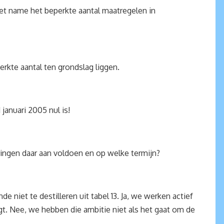
Met name het beperkte aantal maatregelen in
rkte aantal ten grondslag liggen.
 januari 2005 nul is!
keringen daar aan voldoen en op welke termijn?
niet te destilleren uit tabel 13. Ja, we werken actief
gt. Nee, we hebben die ambitie niet als het gaat om de