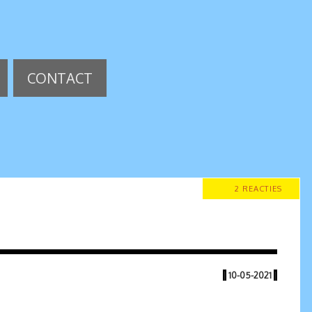
CONTACT
2 REACTIES
|
10-05-2021
|