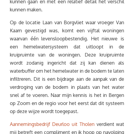
kunnen gaan en met een relatief detail het verschil
kunnen maken.
Op de locatie Laan van Borgvliet waar vroeger Van
Kaam gevestigd was, komt een vijftal woningen
waarvan één levensloopbestendig. Het nieuwe is
een hemelwatersysteem dat uitloopt in de
kruipruimte van de woningen. Deze kruipruimte
wordt zodanig ingericht dat zij kan dienen als
waterbuffer om het hemelwater in de bodem te laten
infiltreren. Dit is een bijdrage aan de aanpak van de
verdroging van de bodem in plaats van het water
snel af te voeren. Naar mijn kennis is het in Bergen
op Zoom en de regio voor het eerst dat dit systeem
op deze wijze wordt toegepast.
Aannemingsbedrijf Deurloo uit Tholen
verdient wat
mij betreft een compliment en ik hoop op navolging