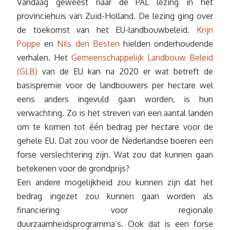
Vandaag geweest naar de PAL lezing in het
provinciehuis van Zuid-Holland. De lezing ging over
de toekomst van het EU-landbouwbeleid.
Krijn
Poppe
en
Nils den Besten
hielden onderhoudende
verhalen. Het
Gemeenschappelijk Landbouw Beleid
(GLB)
van de EU kan na 2020 er wat betreft de
basispremie voor de landbouwers per hectare wel
eens anders ingevuld gaan worden, is hun
verwachting. Zo is het streven van een aantal landen
om te komen tot één bedrag per hectare voor de
gehele EU. Dat zou voor de Nederlandse boeren een
forse verslechtering zijn. Wat zou dat kunnen gaan
betekenen voor de grondprijs?
Een andere mogelijkheid zou kunnen zijn dat het
bedrag ingezet zou kunnen gaan worden als
financiering voor regionale
duurzaamheidsprogramma’s. Ook dat is een forse