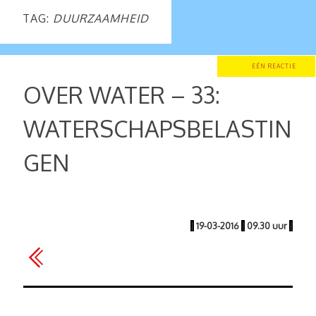
TAG:
DUURZAAMHEID
EÉN REACTIE
OVER WATER – 33:
WATERSCHAPSBELASTIN
GEN
|
19-03-2016
|
09.30 uur
|