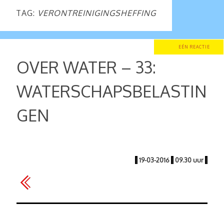
TAG:
VERONTREINIGINGSHEFFING
EÉN REACTIE
OVER WATER – 33:
WATERSCHAPSBELASTIN
GEN
|
19-03-2016
|
09.30 uur
|