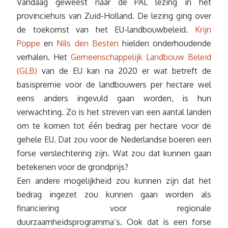
Vandaag geweest naar de PAL lezing in het
provinciehuis van Zuid-Holland. De lezing ging over
de toekomst van het EU-landbouwbeleid.
Krijn
Poppe
en
Nils den Besten
hielden onderhoudende
verhalen. Het
Gemeenschappelijk Landbouw Beleid
(GLB)
van de EU kan na 2020 er wat betreft de
basispremie voor de landbouwers per hectare wel
eens anders ingevuld gaan worden, is hun
verwachting. Zo is het streven van een aantal landen
om te komen tot één bedrag per hectare voor de
gehele EU. Dat zou voor de Nederlandse boeren een
forse verslechtering zijn. Wat zou dat kunnen gaan
betekenen voor de grondprijs?
Een andere mogelijkheid zou kunnen zijn dat het
bedrag ingezet zou kunnen gaan worden als
financiering voor regionale
duurzaamheidsprogramma’s. Ook dat is een forse