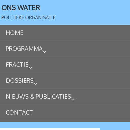
ONS WATER
POLITIEKE ORGANISATIE
HOME
PROGRAMMA
FRACTIE
DOSSIERS
NIEUWS & PUBLICATIES
CONTACT