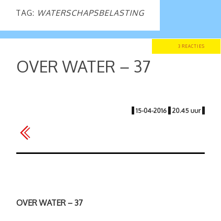
TAG:
WATERSCHAPSBELASTING
3 REACTIES
OVER WATER – 37
|
15-04-2016
|
20.45 uur
|
OVER WATER – 37