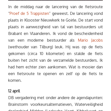
In de middag naar de lancering van de fietsroute
“
Proef de 5 Trappisten
” geweest. De lancering vond
plaats in Klooster Nieuwkerk te Goirle. De start vond
plaats in aanwezigheid van tal van bestuurders uit
Brabant en Vlaanderen. Ik vond de bescheidenheid
van een moderne bestuurder als
Mario Jacobs
(wethouder van Tilburg) leuk. Hij was op de fiets
gekomen (circa 10 kilometer) en stalde de fiets
buiten het zicht van de verzamelde bestuurders. Ik
had hem echter zien aankomen. Wat is mooier dan
een fietsroute te openen en zelf op de fiets te
komen.
12 april
DB vergadering met onder andere de agendapunten:
Brainstorm voorkeursalternatieven, Waterveiligheid
deelgebied Midden (Laaksche Vaart, Kibbelvaart en