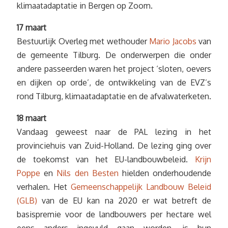
klimaatadaptatie in Bergen op Zoom.
17 maart
Bestuurlijk Overleg met wethouder
Mario Jacobs
van
de gemeente Tilburg. De onderwerpen die onder
andere passeerden waren het project ‘sloten, oevers
en dijken op orde’, de ontwikkeling van de EVZ’s
rond Tilburg, klimaatadaptatie en de afvalwaterketen.
18 maart
Vandaag geweest naar de PAL lezing in het
provinciehuis van Zuid-Holland. De lezing ging over
de toekomst van het EU-landbouwbeleid.
Krijn
Poppe
en
Nils den Besten
hielden onderhoudende
verhalen. Het
Gemeenschappelijk Landbouw Beleid
(GLB)
van de EU kan na 2020 er wat betreft de
basispremie voor de landbouwers per hectare wel