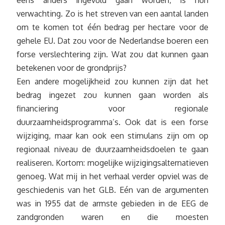
eens anders ingevuld gaan worden, is hun
verwachting. Zo is het streven van een aantal landen
om te komen tot één bedrag per hectare voor de
gehele EU. Dat zou voor de Nederlandse boeren een
forse verslechtering zijn. Wat zou dat kunnen gaan
betekenen voor de grondprijs?
Een andere mogelijkheid zou kunnen zijn dat het
bedrag ingezet zou kunnen gaan worden als
financiering voor regionale
duurzaamheidsprogramma’s. Ook dat is een forse
wijziging, maar kan ook een stimulans zijn om op
regionaal niveau de duurzaamheidsdoelen te gaan
realiseren. Kortom: mogelijke wijzigingsalternatieven
genoeg. Wat mij in het verhaal verder opviel was de
geschiedenis van het GLB. Eén van de argumenten
was in 1955 dat de armste gebieden in de EEG de
zandgronden waren en die moesten