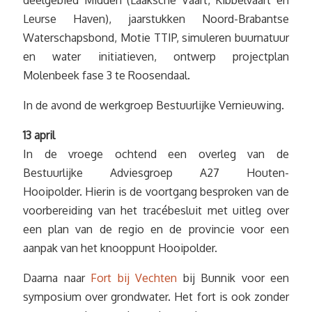
Leurse Haven), jaarstukken Noord-Brabantse
Waterschapsbond, Motie TTIP, simuleren buurnatuur
en water initiatieven, ontwerp projectplan
Molenbeek fase 3 te Roosendaal.
In de avond de werkgroep Bestuurlijke Vernieuwing.
13 april
In de vroege ochtend een overleg van de
Bestuurlijke Adviesgroep A27 Houten-
Hooipolder. Hierin is de voortgang besproken van de
voorbereiding van het tracébesluit met uitleg over
een plan van de regio en de provincie voor een
aanpak van het knooppunt Hooipolder.
Daarna naar
Fort bij Vechten
bij Bunnik voor een
symposium over grondwater. Het fort is ook zonder