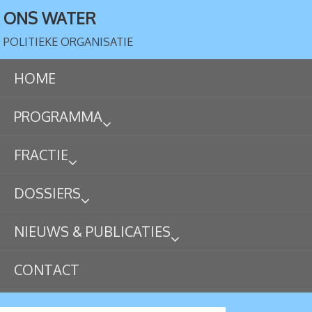
ONS WATER
POLITIEKE ORGANISATIE
HOME
PROGRAMMA
FRACTIE
DOSSIERS
NIEUWS & PUBLICATIES
CONTACT