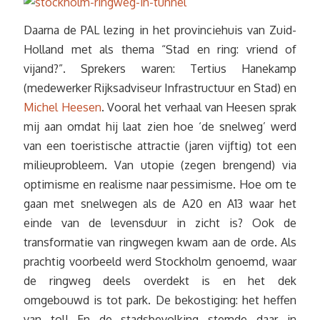
Daarna de PAL lezing in het provinciehuis van Zuid-
Holland met als thema “Stad en ring: vriend of
vijand?”. Sprekers waren: Tertius Hanekamp
(medewerker Rijksadviseur Infrastructuur en Stad) en
Michel Heesen
. Vooral het verhaal van Heesen sprak
mij aan omdat hij laat zien hoe ‘de snelweg’ werd
van een toeristische attractie (jaren vijftig) tot een
milieuprobleem. Van utopie (zegen brengend) via
optimisme en realisme naar pessimisme. Hoe om te
gaan met snelwegen als de A20 en A13 waar het
einde van de levensduur in zicht is? Ook de
transformatie van ringwegen kwam aan de orde. Als
prachtig voorbeeld werd Stockholm genoemd, waar
de ringweg deels overdekt is en het dek
omgebouwd is tot park. De bekostiging: het heffen
van tol! En de stadsbevolking stemde daar in