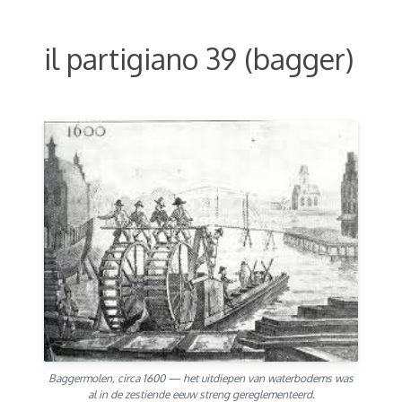
il partigiano 39 (bagger)
Baggermolen, circa 1600 — het uitdiepen van waterbodems was
al in de zestiende eeuw streng gereglementeerd.