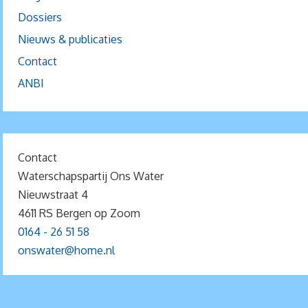
Dossiers
Nieuws & publicaties
Contact
ANBI
Contact
Waterschapspartij Ons Water
Nieuwstraat 4
4611 RS Bergen op Zoom
0164 - 26 51 58
onswater@home.nl