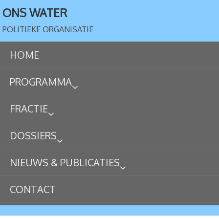
ONS WATER
POLITIEKE ORGANISATIE
HOME
PROGRAMMA
FRACTIE
DOSSIERS
NIEUWS & PUBLICATIES
CONTACT