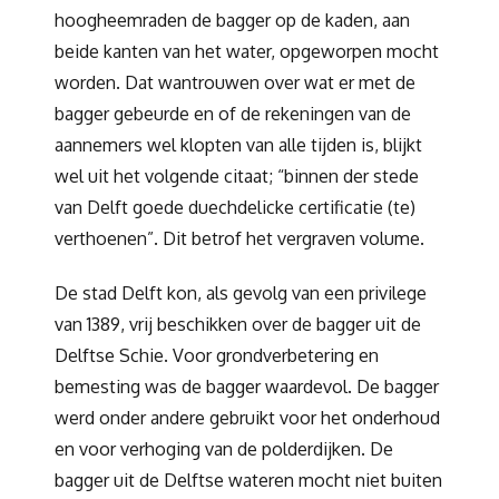
hoogheemraden de bagger op de kaden, aan
beide kanten van het water, opgeworpen mocht
worden. Dat wantrouwen over wat er met de
bagger gebeurde en of de rekeningen van de
aannemers wel klopten van alle tijden is, blijkt
wel uit het volgende citaat; “binnen der stede
van Delft goede duechdelicke certificatie (te)
verthoenen”. Dit betrof het vergraven volume.
De stad Delft kon, als gevolg van een privilege
van 1389, vrij beschikken over de bagger uit de
Delftse Schie. Voor grondverbetering en
bemesting was de bagger waardevol. De bagger
werd onder andere gebruikt voor het onderhoud
en voor verhoging van de polderdijken. De
bagger uit de Delftse wateren mocht niet buiten