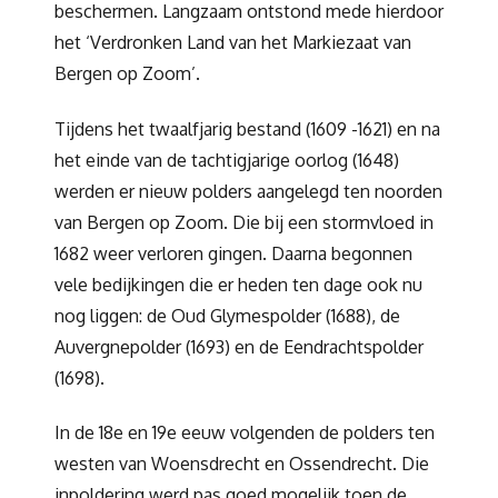
beschermen. Langzaam ontstond mede hierdoor
het ‘Verdronken Land van het Markiezaat van
Bergen op Zoom’.
Tijdens het twaalfjarig bestand (1609 -1621) en na
het einde van de tachtigjarige oorlog (1648)
werden er nieuw polders aangelegd ten noorden
van Bergen op Zoom. Die bij een stormvloed in
1682 weer verloren gingen. Daarna begonnen
vele bedijkingen die er heden ten dage ook nu
nog liggen: de Oud Glymespolder (1688), de
Auvergnepolder (1693) en de Eendrachtspolder
(1698).
In de 18e en 19e eeuw volgenden de polders ten
westen van Woensdrecht en Ossendrecht. Die
inpoldering werd pas goed mogelijk toen de