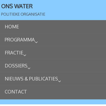
ONS WATER
POLITIEKE ORGANISATIE
HOME
PROGRAMMA
FRACTIE
DOSSIERS
NIEUWS & PUBLICATIES
CONTACT