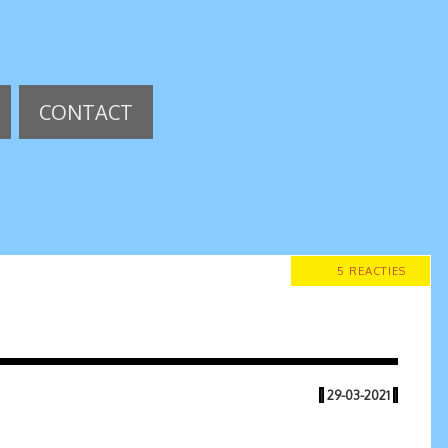
CONTACT
5 REACTIES
|
29-03-2021
|