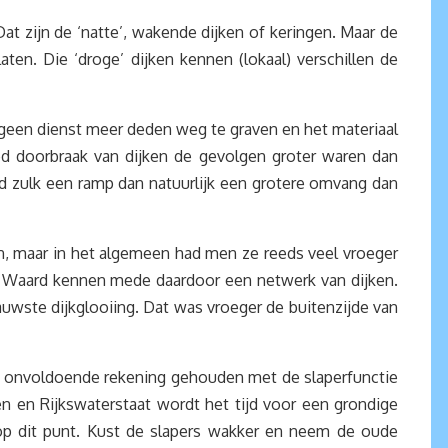
at zijn de ‘natte’, wakende dijken of keringen. Maar de
ten. Die ‘droge’ dijken kennen (lokaal) verschillen de
geen dienst meer deden weg te graven en het materiaal
d doorbraak van dijken de gevolgen groter waren dan
ad zulk een ramp dan natuurlijk een grotere omvang dan
n, maar in het algemeen had men ze reeds veel vroeger
e Waard kennen mede daardoor een netwerk van dijken.
auwste dijkglooiing. Dat was vroeger de buitenzijde van
 of onvoldoende rekening gehouden met de slaperfunctie
 en Rijkswaterstaat wordt het tijd voor een grondige
op dit punt. Kust de slapers wakker en neem de oude