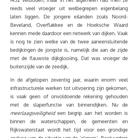
1452 verboden, maar in het algemeen had men ze
reeds veel vroeger uit welbegrepen eigenbelang
laten liggen. De jongere eilanden zoals Noord-
Beveland, Overflakkee en de Hoeksche Waard
kennen mede daardoor een netwerk van dijken. Vaak
is nog te zien welke van de twee aaneensluitende
bedijkingen de jongste is, namelijk die aan de zijde
met de flauwste dijkglooiing. Dat was vroeger de
buitenzijde van de zeedijk.
In de afgelopen zeventig jaar, waarin enorm veel
infrastructurele werken tot uitvoering zijn gekomen,
is vaak geen of onvoldoende rekening gehouden
met de slaperfunctie van binnendijken. Nu de
meerlaagsveiligheid
een begrip aan het worden is
binnen de waterschappen, de gemeenten en
Rijkswaterstaat wordt het tijd voor een grondige