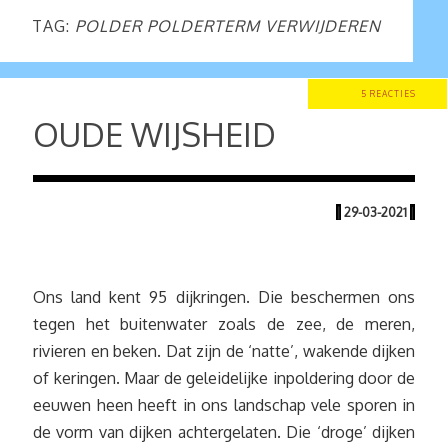
TAG:
POLDER POLDERTERM VERWIJDEREN
5 REACTIES
OUDE WIJSHEID
|
29-03-2021
|
Ons land kent 95 dijkringen. Die beschermen ons
tegen het buitenwater zoals de zee, de meren,
rivieren en beken. Dat zijn de ‘natte’, wakende dijken
of keringen. Maar de geleidelijke inpoldering door de
eeuwen heen heeft in ons landschap vele sporen in
de vorm van dijken achtergelaten. Die ‘droge’ dijken