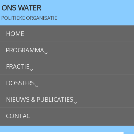
ONS WATER
POLITIEKE ORGANISATIE
HOME
PROGRAMMA
FRACTIE
DOSSIERS
NIEUWS & PUBLICATIES
CONTACT