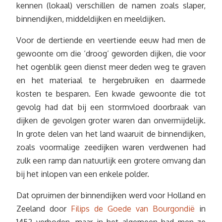
kennen (lokaal) verschillen de namen zoals slaper,
binnendijken, middeldijken en meeldijken.
Voor de dertiende en veertiende eeuw had men de
gewoonte om die ‘droog’ geworden dijken, die voor
het ogenblik geen dienst meer deden weg te graven
en het materiaal te hergebruiken en daarmede
kosten te besparen. Een kwade gewoonte die tot
gevolg had dat bij een stormvloed doorbraak van
dijken de gevolgen groter waren dan onvermijdelijk.
In grote delen van het land waaruit de binnendijken,
zoals voormalige zeedijken waren verdwenen had
zulk een ramp dan natuurlijk een grotere omvang dan
bij het inlopen van een enkele polder.
Dat opruimen der binnendijken werd voor Holland en
Zeeland door
Filips de Goede van Bourgondië
in