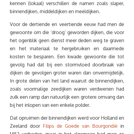
kennen (lokaal) verschillen de namen zoals slaper,
binnendijken, middeldijken en meeldijken.
Voor de dertiende en veertiende eeuw had men de
gewoonte om die ‘droog’ geworden dijken, die voor
het ogenblik geen dienst meer deden weg te graven
en het materiaal te hergebruiken en daarmede
kosten te besparen. Een kwade gewoonte die tot
gevolg had dat bij een stormvloed doorbraak van
dijken de gevolgen groter waren dan onvermijdelijk.
In grote delen van het land waaruit de binnendijken,
zoals voormalige zeedijken waren verdwenen had
zulk een ramp dan natuurlijk een grotere omvang dan
bij het inlopen van een enkele polder.
Dat opruimen der binnendijken werd voor Holland en
Zeeland door
Filips de Goede van Bourgondië
in