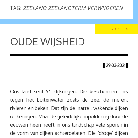
TAG:
ZEELAND ZEELANDTERM VERWIJDEREN
5 REACTIES
OUDE WIJSHEID
|
29-03-2021
|
Ons land kent 95 dijkringen. Die beschermen ons
tegen het buitenwater zoals de zee, de meren,
rivieren en beken. Dat zijn de ‘natte’, wakende dijken
of keringen. Maar de geleidelijke inpoldering door de
eeuwen heen heeft in ons landschap vele sporen in
de vorm van dijken achtergelaten. Die ‘droge’ dijken