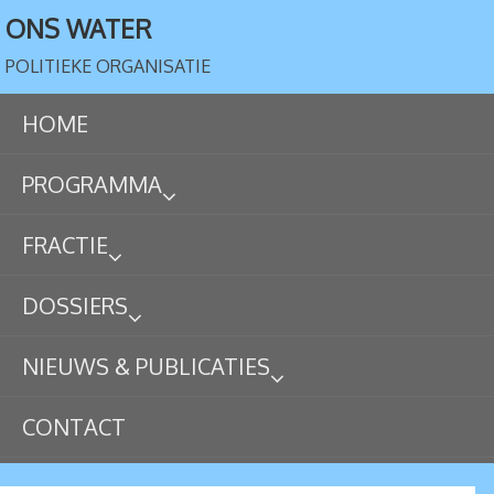
ONS WATER
POLITIEKE ORGANISATIE
HOME
PROGRAMMA
FRACTIE
DOSSIERS
NIEUWS & PUBLICATIES
CONTACT