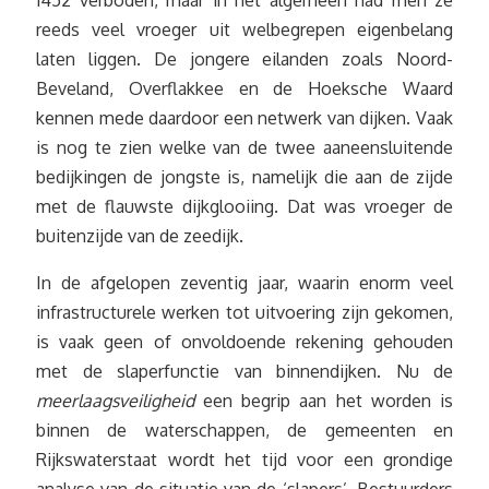
1452 verboden, maar in het algemeen had men ze
reeds veel vroeger uit welbegrepen eigenbelang
laten liggen. De jongere eilanden zoals Noord-
Beveland, Overflakkee en de Hoeksche Waard
kennen mede daardoor een netwerk van dijken. Vaak
is nog te zien welke van de twee aaneensluitende
bedijkingen de jongste is, namelijk die aan de zijde
met de flauwste dijkglooiing. Dat was vroeger de
buitenzijde van de zeedijk.
In de afgelopen zeventig jaar, waarin enorm veel
infrastructurele werken tot uitvoering zijn gekomen,
is vaak geen of onvoldoende rekening gehouden
met de slaperfunctie van binnendijken. Nu de
meerlaagsveiligheid
een begrip aan het worden is
binnen de waterschappen, de gemeenten en
Rijkswaterstaat wordt het tijd voor een grondige