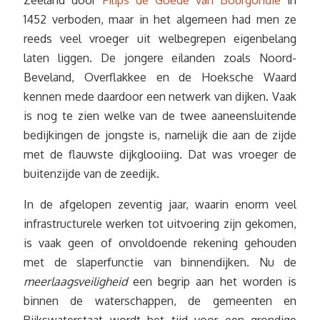
Zeeland door
Filips de Goede van Bourgondië
in
1452 verboden, maar in het algemeen had men ze
reeds veel vroeger uit welbegrepen eigenbelang
laten liggen. De jongere eilanden zoals Noord-
Beveland, Overflakkee en de Hoeksche Waard
kennen mede daardoor een netwerk van dijken. Vaak
is nog te zien welke van de twee aaneensluitende
bedijkingen de jongste is, namelijk die aan de zijde
met de flauwste dijkglooiing. Dat was vroeger de
buitenzijde van de zeedijk.
In de afgelopen zeventig jaar, waarin enorm veel
infrastructurele werken tot uitvoering zijn gekomen,
is vaak geen of onvoldoende rekening gehouden
met de slaperfunctie van binnendijken. Nu de
meerlaagsveiligheid
een begrip aan het worden is
binnen de waterschappen, de gemeenten en