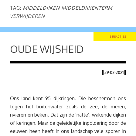
TAG:
MIDDELDIJKEN MIDDELDIJKENTERM
VERWIJDEREN
5 REACTIES
OUDE WIJSHEID
|
29-03-2021
|
Ons land kent 95 dijkringen. Die beschermen ons
tegen het buitenwater zoals de zee, de meren,
rivieren en beken. Dat zijn de ‘natte’, wakende dijken
of keringen. Maar de geleidelijke inpoldering door de
eeuwen heen heeft in ons landschap vele sporen in