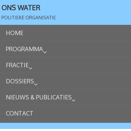
ONS WATER
POLITIEKE ORGANISATIE
HOME
PROGRAMMA
FRACTIE
DOSSIERS
NIEUWS & PUBLICATIES
CONTACT