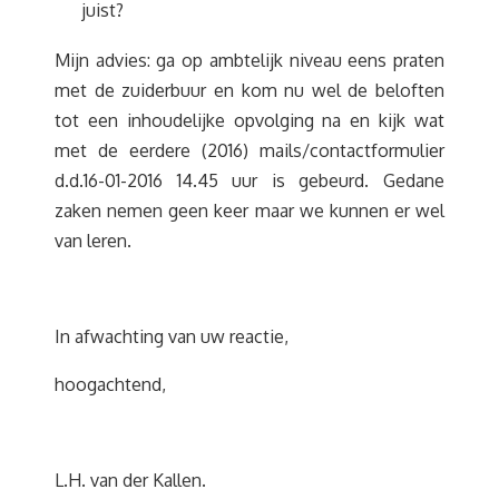
juist?
Mijn advies: ga op ambtelijk niveau eens praten
met de zuiderbuur en kom nu wel de beloften
tot een inhoudelijke opvolging na en kijk wat
met de eerdere (2016) mails/contactformulier
d.d.16-01-2016 14.45 uur is gebeurd. Gedane
zaken nemen geen keer maar we kunnen er wel
van leren.
In afwachting van uw reactie,
hoogachtend,
L.H. van der Kallen.