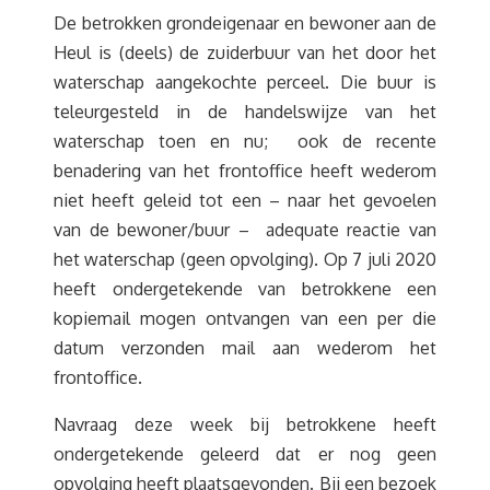
De betrokken grondeigenaar en bewoner aan de
Heul is (deels) de zuiderbuur van het door het
waterschap aangekochte perceel. Die buur is
teleurgesteld in de handelswijze van het
waterschap toen en nu; ook de recente
benadering van het frontoffice heeft wederom
niet heeft geleid tot een – naar het gevoelen
van de bewoner/buur – adequate reactie van
het waterschap (geen opvolging). Op 7 juli 2020
heeft ondergetekende van betrokkene een
kopiemail mogen ontvangen van een per die
datum verzonden mail aan wederom het
frontoffice.
Navraag deze week bij betrokkene heeft
ondergetekende geleerd dat er nog geen
opvolging heeft plaatsgevonden. Bij een bezoek