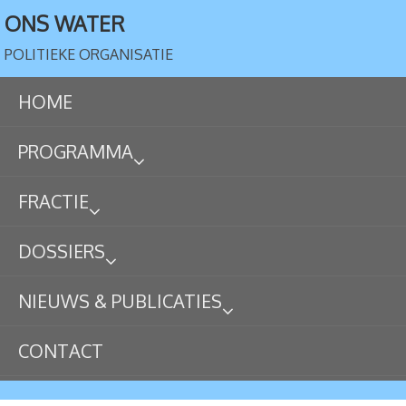
ONS WATER
POLITIEKE ORGANISATIE
HOME
PROGRAMMA
FRACTIE
DOSSIERS
NIEUWS & PUBLICATIES
CONTACT